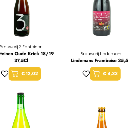
Brouwerij 3 Fonteinen
nteinen Oude Kriek 18/19
Brouwerij Lindemans
37,5Cl
Lindemans Framboise 35,5
€ 12,02
€ 4,33