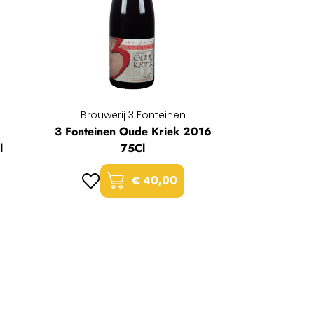
Brouwerij 3 Fonteinen
3 Fonteinen Oude Kriek 2016
l
75Cl
€ 40,00