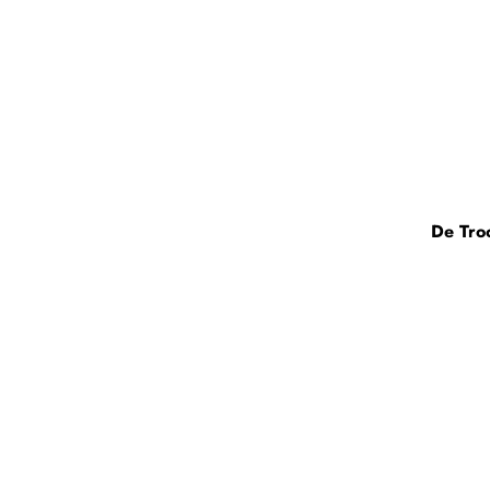
De Tro