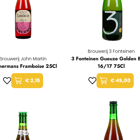
Brouwerij 3 Fonteinen
3 Fonteinen Gueuze Golden 
Brouwerij John Martin
mermans Framboise 25Cl
16/17 75Cl
€ 2,15
€ 45,00