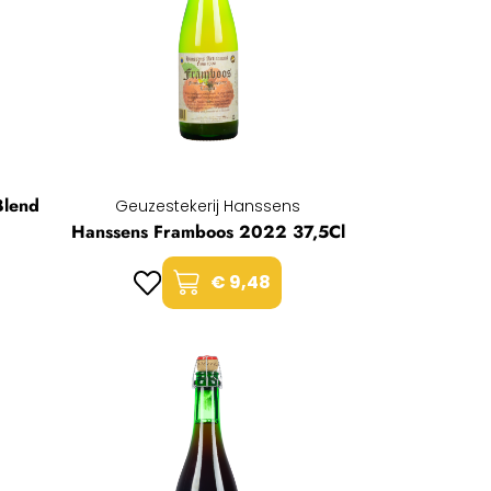
Blend
Geuzestekerij Hanssens
Hanssens Framboos 2022 37,5Cl
€ 9,48