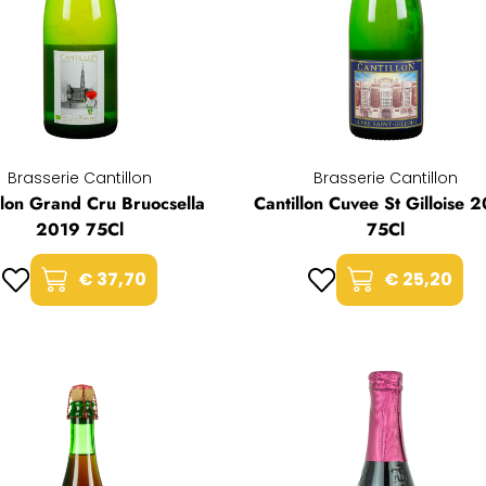
Brasserie Cantillon
Brasserie Cantillon
llon Grand Cru Bruocsella
Cantillon Cuvee St Gilloise 
2019 75Cl
75Cl
€ 37,70
€ 25,20