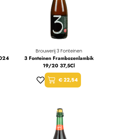
Brouwerij 3 Fonteinen
2024
3 Fonteinen Frambozenlambik
19/20 37,5Cl
€ 22,54