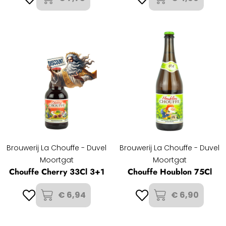
Brouwerij La Chouffe - Duvel
Brouwerij La Chouffe - Duvel
Moortgat
Moortgat
Chouffe Cherry 33Cl 3+1
Chouffe Houblon 75Cl
€ 6,94
€ 6,90