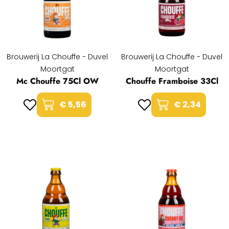
Brouwerij La Chouffe - Duvel
Brouwerij La Chouffe - Duvel
Moortgat
Moortgat
Mc Chouffe 75Cl OW
Chouffe Framboise 33Cl
€ 5,56
€ 2,34