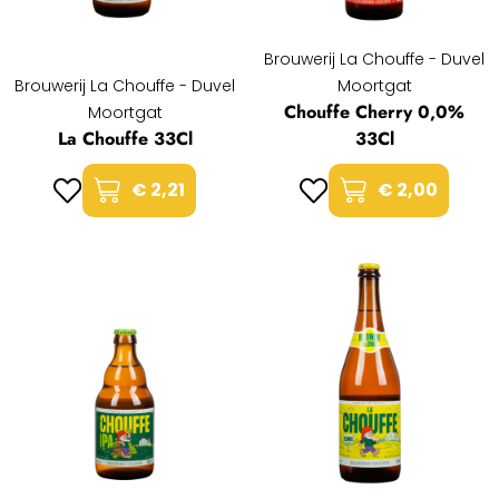
Brouwerij La Chouffe - Duvel
Brouwerij La Chouffe - Duvel
Moortgat
Chouffe Cherry 0,0%
Moortgat
La Chouffe 33Cl
33Cl
€ 2,21
€ 2,00