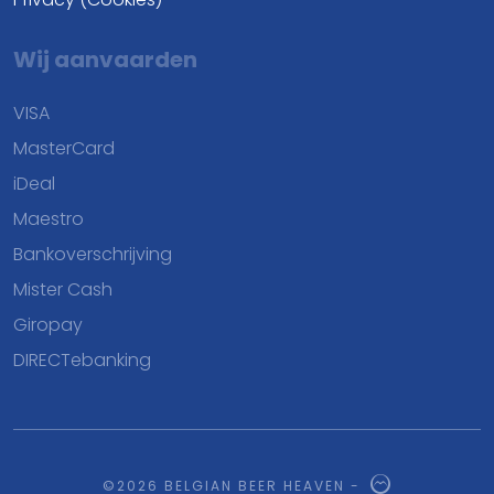
Wij aanvaarden
VISA
MasterCard
iDeal
Maestro
Bankoverschrijving
Mister Cash
Giropay
DIRECTebanking
©2026 BELGIAN BEER HEAVEN -