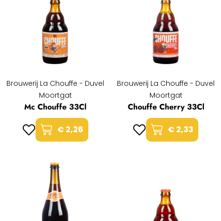
Brouwerij La Chouffe - Duvel
Brouwerij La Chouffe - Duvel
Moortgat
Moortgat
Mc Chouffe 33Cl
Chouffe Cherry 33Cl
€ 2,26
€ 2,33