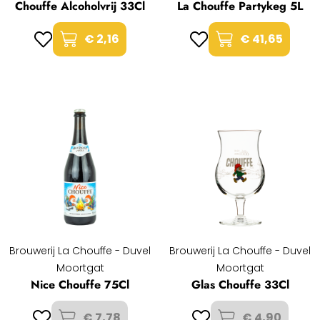
Chouffe Alcoholvrij 33Cl
La Chouffe Partykeg 5L
€ 2,16
€ 41,65
Brouwerij La Chouffe - Duvel
Brouwerij La Chouffe - Duvel
Moortgat
Moortgat
Nice Chouffe 75Cl
Glas Chouffe 33Cl
€ 7,78
€ 4,90