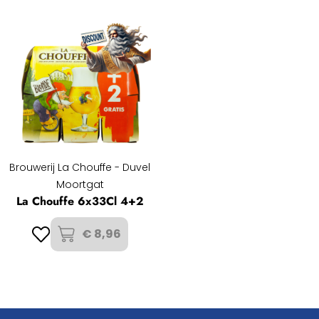
Brouwerij La Chouffe - Duvel
Moortgat
La Chouffe 6x33Cl 4+2
€ 8,96