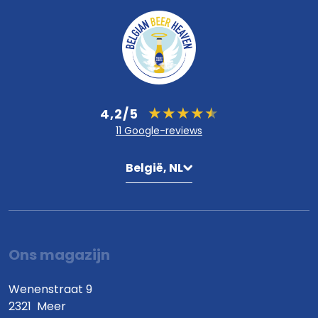
4,2/5
11 Google-reviews
België, NL
Ons magazijn
Wenenstraat 9
2321
Meer