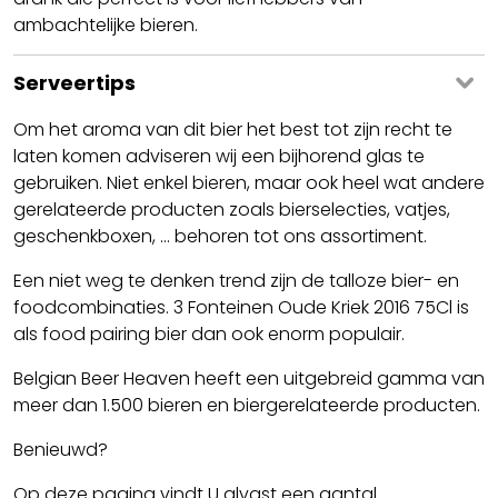
ambachtelijke bieren.
Serveertips
Om het aroma van dit bier het best tot zijn recht te
laten komen adviseren wij een bijhorend glas te
gebruiken. Niet enkel bieren, maar ook heel wat andere
gerelateerde producten zoals bierselecties, vatjes,
geschenkboxen, ... behoren tot ons assortiment.
Een niet weg te denken trend zijn de talloze bier- en
foodcombinaties. 3 Fonteinen Oude Kriek 2016 75Cl is
als food pairing bier dan ook enorm populair.
Belgian Beer Heaven heeft een uitgebreid gamma van
meer dan 1.500 bieren en biergerelateerde producten.
Benieuwd?
Op deze pagina vindt U alvast een aantal