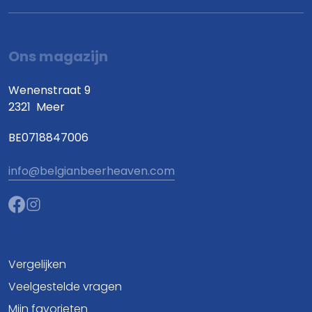
Ons magazijn
Wenenstraat 9
2321
Meer
BE0718847006
info@belgianbeerheaven.com
Vergelijken
Veelgestelde vragen
Mijn favorieten