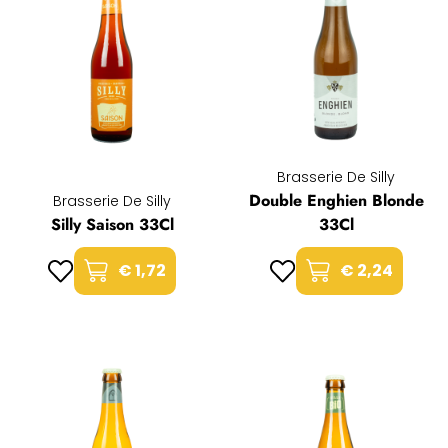
Brasserie De Silly
Double Enghien Blonde
Brasserie De Silly
Silly Saison 33Cl
33Cl
€ 1,72
€ 2,24