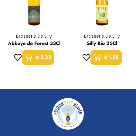
Brasserie De Silly
Brasserie De Silly
Abbaye de Forest 33Cl
Silly Bio 25Cl
€ 2,33
€ 1,28