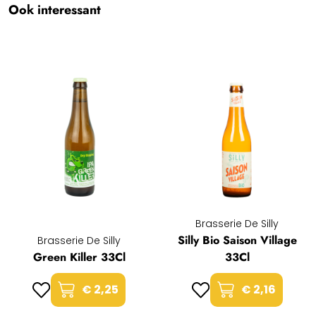
Ook interessant
Brasserie De Silly
Silly Bio Saison Village
Brasserie De Silly
Green Killer 33Cl
33Cl
€ 2,25
€ 2,16