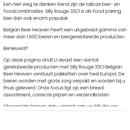
Een niet weg te denken trend zijn de talloze bier- en
foodcombinaties. Silly Rouge 33Cl is als food pairing
bier dan ook enorm populair.
Belgian Beer Heaven heeft een uitgebreid gamma van
meer dan 1.500 bieren en biergerelateerde producten.
Benieuwd?
Op deze pagina vindt U alvast een aantal
gerelateerde producten met Silly Rouge 33Cl Belgian
Beer Heaven verstuurt pakketten over heel Europa. De
bieren worden met grote zorg verpakt en worden bij u
thuis geleverd. Onze focus ligt op een breed
assortiment, correcte prijzen en verzendkosten.
Cheers!! We hopen dat u geniet van uw Silly Rouge
33Cl.
Team BBH