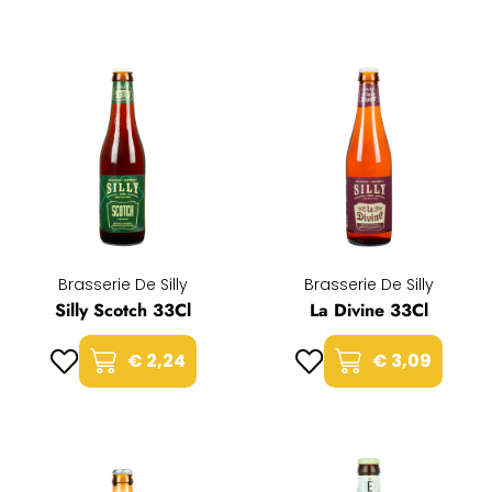
Brasserie De Silly
Brasserie De Silly
Silly Scotch 33Cl
La Divine 33Cl
€ 2,24
€ 3,09