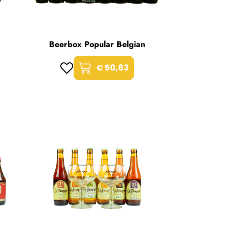
Beerbox Popular Belgian
€ 50,63