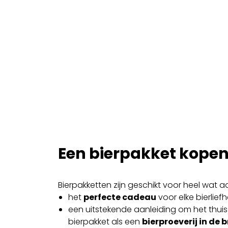
Een bierpakket kopen
Bierpakketten zijn geschikt voor heel wat a
het
perfecte cadeau
voor elke bierlie
een uitstekende aanleiding om het thuis 
bierpakket als een
bierproeverij in de 