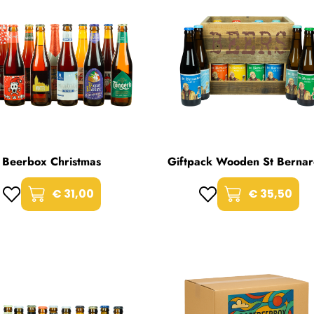
Beerbox Christmas
Giftpack Wooden St Bernar
€ 31,00
€ 35,50