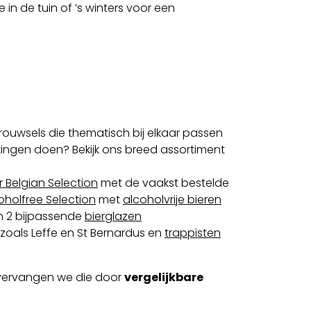
in de tuin of ’s winters voor een
ouwsels die thematisch bij elkaar passen
kkingen doen? Bekijk ons breed assortiment
 Belgian Selection
met de vaakst bestelde
oholfree Selection
met
alcoholvrije bieren
en 2 bijpassende
bierglazen
zoals Leffe en St Bernardus en
trappisten
 vervangen we die door
vergelijkbare