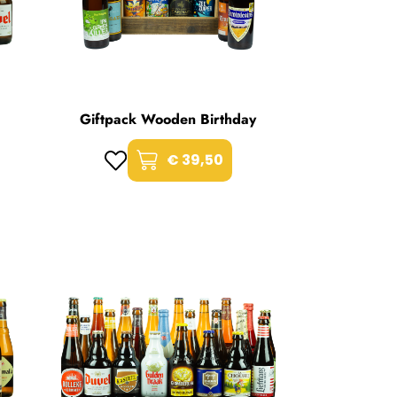
Giftpack Wooden Birthday
€ 39,50