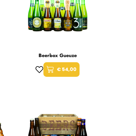
Beerbox Gueuze
€ 54,00