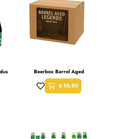
dus
Beerbox Barrel Aged
€ 55,80