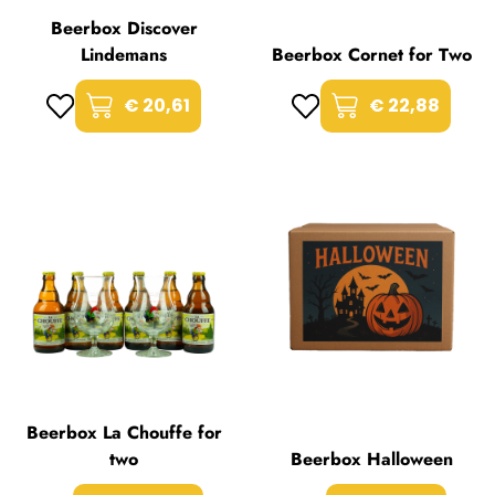
Beerbox Discover
Lindemans
Beerbox Cornet for Two
€ 20,61
€ 22,88
Beerbox La Chouffe for
two
Beerbox Halloween