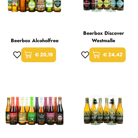
Beerbox Discover
Beerbox Alcoholfree
Westmalle
€ 20,15
€ 24,42