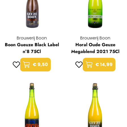
Brouwerij Boon
Brouwerij Boon
Boon Gueuze Black Label
Horal Oude Geuze
n°8 75Cl
Megablend 2021 75Cl
€ 9,50
€ 14,99