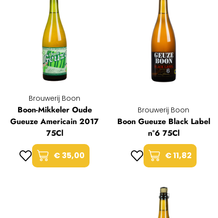
Brouwerij Boon
Boon-Mikkeler Oude
Brouwerij Boon
Gueuze Americain 2017
Boon Gueuze Black Label
75Cl
n°6 75Cl
€ 35,00
€ 11,82