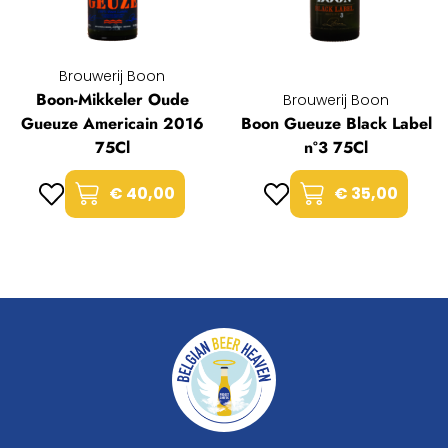
Brouwerij Boon
Boon-Mikkeler Oude
Brouwerij Boon
Gueuze Americain 2016
Boon Gueuze Black Label
75Cl
n°3 75Cl
€ 40,00
€ 35,00