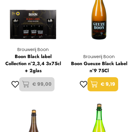
Brouwerij Boon
Boon Black label
Brouwerij Boon
Collection n°2,3,4 3x75cl
Boon Gueuze Black Label
+ 2glas
n°9 75Cl
€ 99,00
€ 9,19