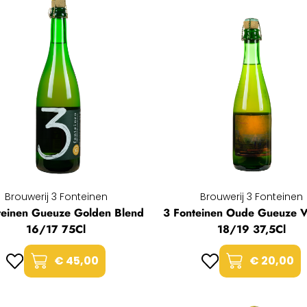
Brouwerij 3 Fonteinen
Brouwerij 3 Fonteinen
teinen Gueuze Golden Blend
3 Fonteinen Oude Gueuze V
16/17 75Cl
18/19 37,5Cl
€ 45,00
€ 20,00