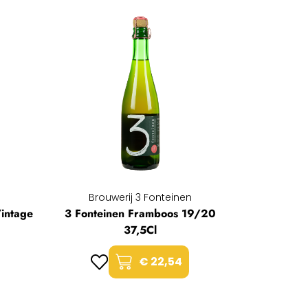
Brouwerij 3 Fonteinen
intage
3 Fonteinen Framboos 19/20
37,5Cl
€ 22,54