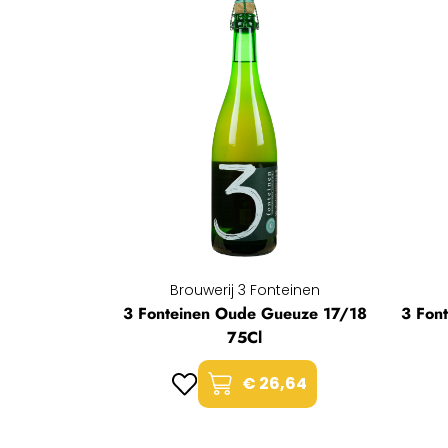
Brouwerij 3 Fonteinen
3 Fonteinen Oude Gueuze 17/18
3 Fon
75Cl
€ 26,64