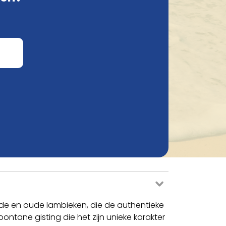
Vergelijk
de en oude lambieken, die de authentieke
pontane gisting die het zijn unieke karakter