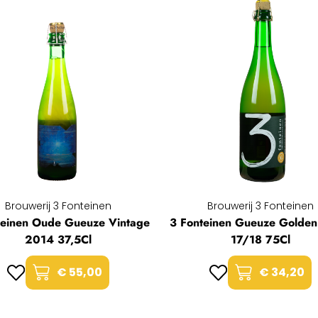
Brouwerij 3 Fonteinen
Brouwerij 3 Fonteinen
teinen Oude Gueuze Vintage
3 Fonteinen Gueuze Golden
2014 37,5Cl
17/18 75Cl
€ 55,00
€ 34,20