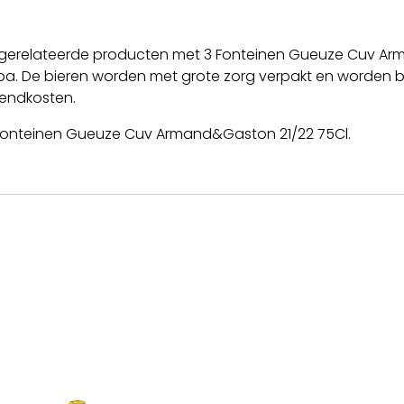
 gerelateerde producten met 3 Fonteinen Gueuze Cuv Ar
a. De bieren worden met grote zorg verpakt en worden bij
zendkosten.
 Fonteinen Gueuze Cuv Armand&Gaston 21/22 75Cl.