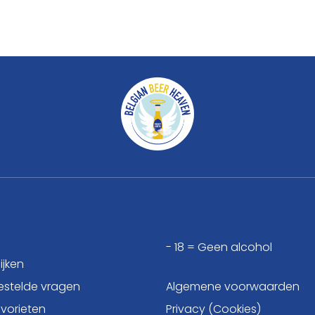
- 18 = Geen alcohol
ijken
estelde vragen
Algemene voorwaarden
avorieten
Privacy (Cookies)