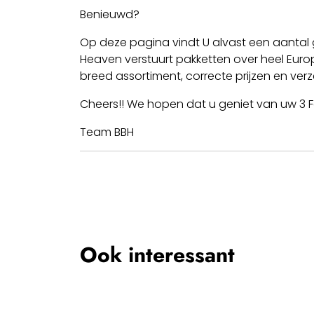
Benieuwd?
Op deze pagina vindt U alvast een aantal
Heaven verstuurt pakketten over heel Europ
breed assortiment, correcte prijzen en ver
Cheers!! We hopen dat u geniet van uw 3
Team BBH
Ook interessant