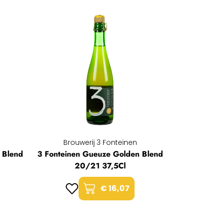
Brouwerij 3 Fonteinen
 Blend
3 Fonteinen Gueuze Golden Blend
20/21 37,5Cl
€ 16,07