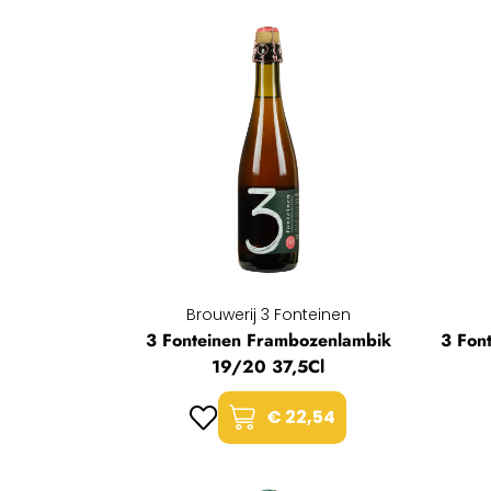
Brouwerij 3 Fonteinen
3 Fonteinen Frambozenlambik
3 Fon
19/20 37,5Cl
€ 22,54