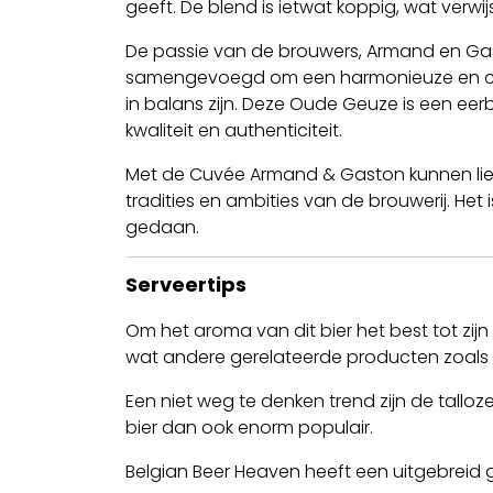
geeft. De blend is ietwat koppig, wat verwij
De passie van de brouwers, Armand en Gast
samengevoegd om een harmonieuze en compl
in balans zijn. Deze Oude Geuze is een ee
kwaliteit en authenticiteit.
Met de Cuvée Armand & Gaston kunnen liefhe
tradities en ambities van de brouwerij. He
gedaan.
Serveertips
Om het aroma van dit bier het best tot zijn
wat andere gerelateerde producten zoals bi
Een niet weg te denken trend zijn de tall
bier dan ook enorm populair.
Belgian Beer Heaven heeft een uitgebreid