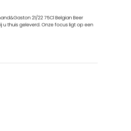
mand&Gaston 21/22 75Cl Belgian Beer
 u thuis geleverd. Onze focus ligt op een