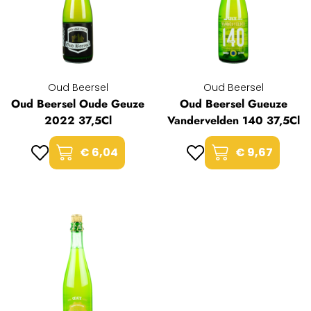
Oud Beersel
Oud Beersel
Oud Beersel Oude Geuze
Oud Beersel Gueuze
2022 37,5Cl
Vandervelden 140 37,5Cl
€ 6,04
€ 9,67