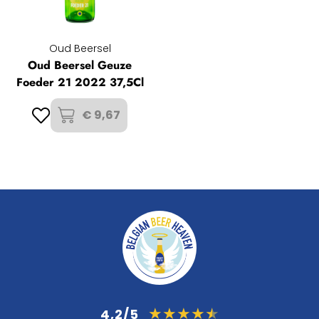
Oud Beersel
Oud Beersel Geuze
Foeder 21 2022 37,5Cl
€ 9,67
4,2/5