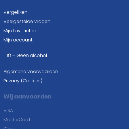
Vergelijken
Veelgestelde vragen
Mijn favorieten
Mijn account
- 18 = Geen alcohol
Algemene voorwaarden
Privacy (Cookies)
Wij aanvaarden
VISA
MasterCard
iDeal