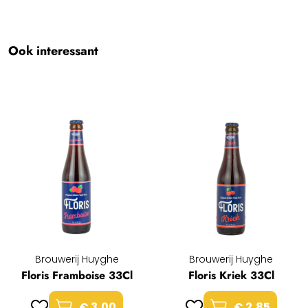
33Cl.
Team BBH
Ook interessant
Brouwerij Huyghe
Brouwerij Huyghe
Floris Framboise 33Cl
Floris Kriek 33Cl
€ 3,00
€ 2,85