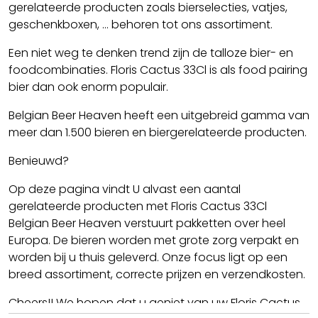
gerelateerde producten zoals bierselecties, vatjes,
geschenkboxen, ... behoren tot ons assortiment.
Een niet weg te denken trend zijn de talloze bier- en
foodcombinaties. Floris Cactus 33Cl is als food pairing
bier dan ook enorm populair.
Belgian Beer Heaven heeft een uitgebreid gamma van
meer dan 1.500 bieren en biergerelateerde producten.
Benieuwd?
Op deze pagina vindt U alvast een aantal
gerelateerde producten met Floris Cactus 33Cl
Belgian Beer Heaven verstuurt pakketten over heel
Europa. De bieren worden met grote zorg verpakt en
worden bij u thuis geleverd. Onze focus ligt op een
breed assortiment, correcte prijzen en verzendkosten.
Cheers!! We hopen dat u geniet van uw Floris Cactus