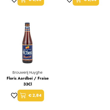
Brouwerij Huyghe
Floris Aardbei / Fraise
33Cl
€ 2,84