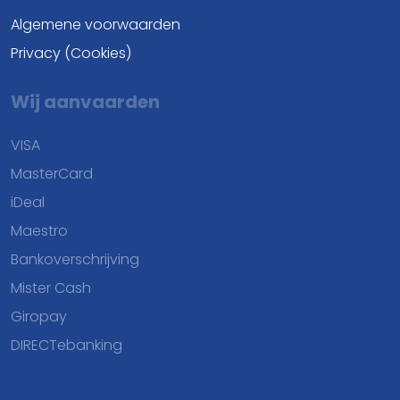
Algemene voorwaarden
Privacy (Cookies)
Wij aanvaarden
VISA
MasterCard
iDeal
Maestro
Bankoverschrijving
Mister Cash
Giropay
DIRECTebanking