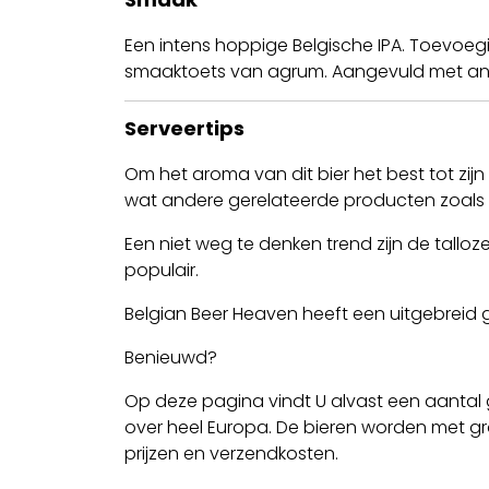
Een intens hoppige Belgische IPA. Toevoegi
smaaktoets van agrum. Aangevuld met and
Serveertips
Om het aroma van dit bier het best tot zijn
wat andere gerelateerde producten zoals bi
Een niet weg te denken trend zijn de talloz
populair.
Belgian Beer Heaven heeft een uitgebreid
Benieuwd?
Op deze pagina vindt U alvast een aantal 
over heel Europa. De bieren worden met gro
prijzen en verzendkosten.