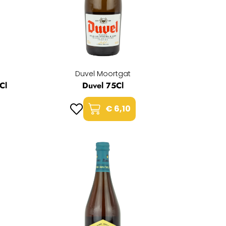
Duvel Moortgat
Cl
Duvel 75Cl
€ 6,10