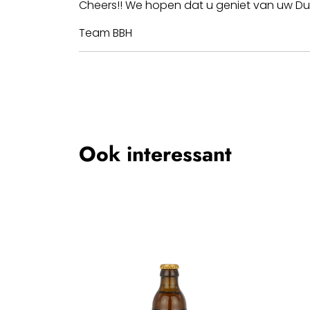
Cheers!! We hopen dat u geniet van uw Duve
Team BBH
Ook interessant