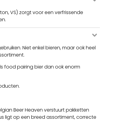
ton, VS) zorgt voor een verfrissende
en.
ebruiken. Niet enkel bieren, maar ook heel
ssortiment.
als food pairing bier dan ook enorm
roducten.
elgian Beer Heaven verstuurt pakketten
s ligt op een breed assortiment, correcte