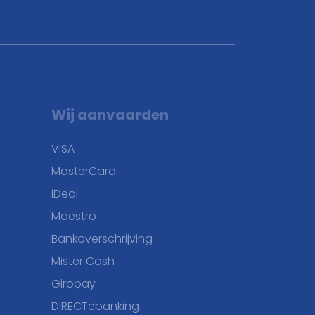
Wij aanvaarden
VISA
MasterCard
iDeal
Maestro
Bankoverschrijving
Mister Cash
Giropay
DIRECTebanking