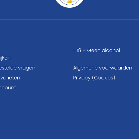
- 18 = Geen alcohol
ijken
estelde vragen
Algemene voorwaarden
avorieten
Privacy (Cookies)
account