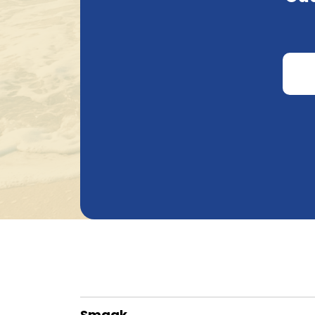
Smaak