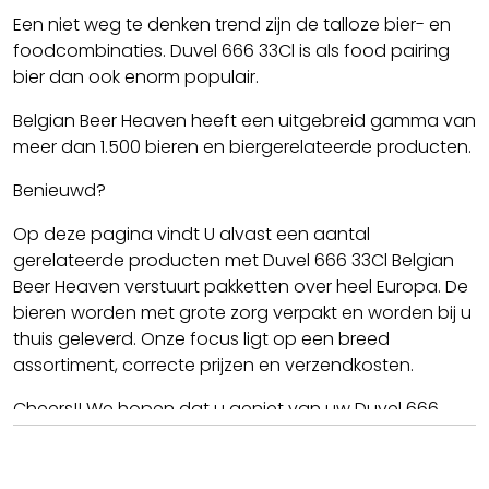
Een niet weg te denken trend zijn de talloze bier- en
foodcombinaties. Duvel 666 33Cl is als food pairing
bier dan ook enorm populair.
Belgian Beer Heaven heeft een uitgebreid gamma van
meer dan 1.500 bieren en biergerelateerde producten.
Benieuwd?
Op deze pagina vindt U alvast een aantal
gerelateerde producten met Duvel 666 33Cl Belgian
Beer Heaven verstuurt pakketten over heel Europa. De
bieren worden met grote zorg verpakt en worden bij u
thuis geleverd. Onze focus ligt op een breed
assortiment, correcte prijzen en verzendkosten.
Cheers!! We hopen dat u geniet van uw Duvel 666
33Cl.
Team BBH