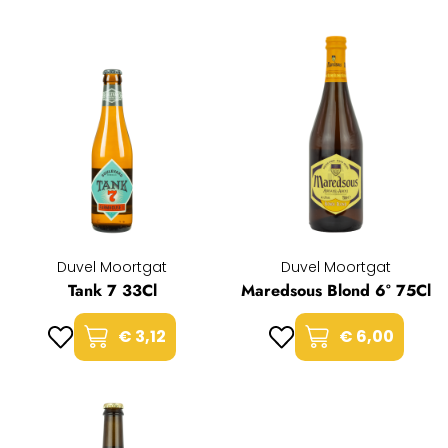
Duvel Moortgat
Duvel Moortgat
Tank 7 33Cl
Maredsous Blond 6° 75Cl
€ 3,12
€ 6,00