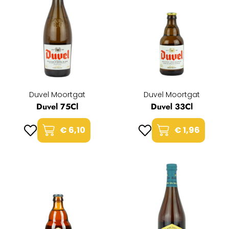
Duvel Moortgat
Duvel Moortgat
Duvel 75Cl
Duvel 33Cl
€ 6,10
€ 1,96