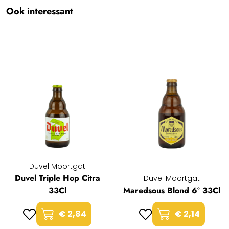
Ook interessant
Duvel Moortgat
Duvel Triple Hop Citra
Duvel Moortgat
33Cl
Maredsous Blond 6° 33Cl
€ 2,84
€ 2,14