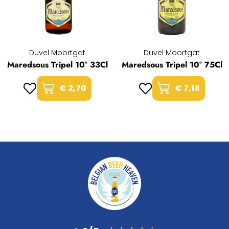
Duvel Moortgat
Duvel Moortgat
Maredsous Tripel 10° 33Cl
Maredsous Tripel 10° 75Cl
€ 2,70
€ 7,18