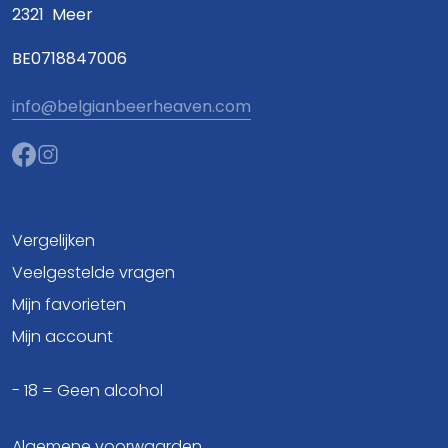
2321
Meer
BE0718847006
info@belgianbeerheaven.com
Vergelijken
Veelgestelde vragen
Mijn favorieten
Mijn account
- 18 = Geen alcohol
Algemene voorwaarden