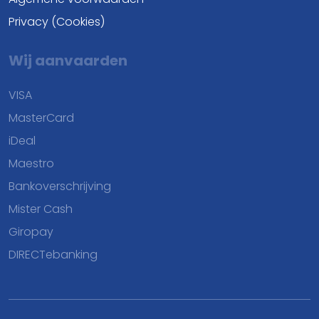
Privacy (Cookies)
Wij aanvaarden
VISA
MasterCard
iDeal
Maestro
Bankoverschrijving
Mister Cash
Giropay
DIRECTebanking