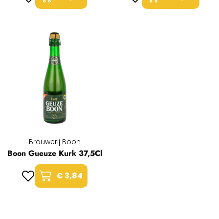
Brouwerij Boon
Boon Gueuze Kurk 37,5Cl
€ 3,84