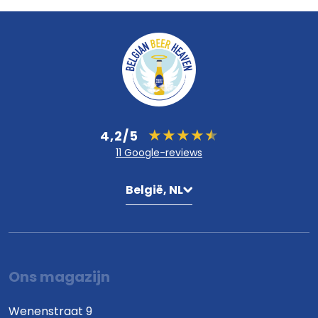
4,2/5
11 Google-reviews
België, NL
Ons magazijn
Wenenstraat 9