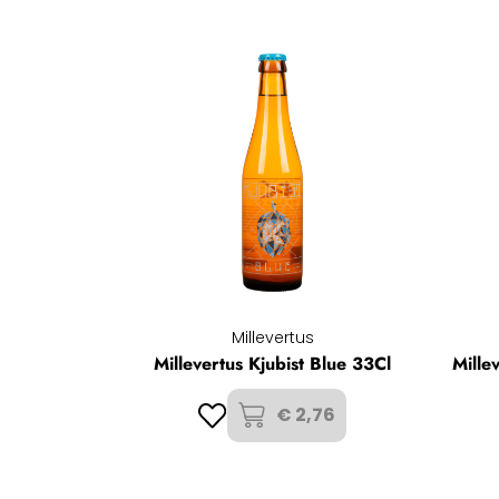
Millevertus
Millevertus Kjubist Blue 33Cl
Mille
€ 2,76