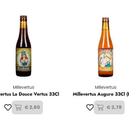
Millevertus
Millevertus
vertus La Douce Vertus 33Cl
Millevertus Augure 33Cl 
€ 2,60
€ 2,78