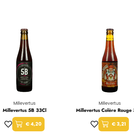
Millevertus
Millevertus
Millevertus 5B 33Cl
Millevertus Colère Rouge
€ 4,20
€ 3,21