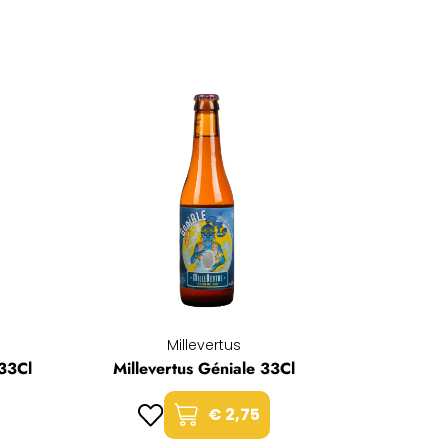
Millevertus
 33Cl
Millevertus Géniale 33Cl
€ 2,75