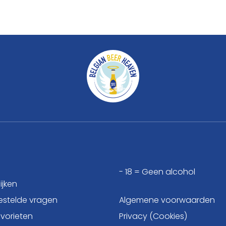
- 18 = Geen alcohol
ijken
estelde vragen
Algemene voorwaarden
avorieten
Privacy (Cookies)