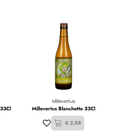
Millevertus
 33Cl
Millevertus Blanchette 33Cl
€ 2,56