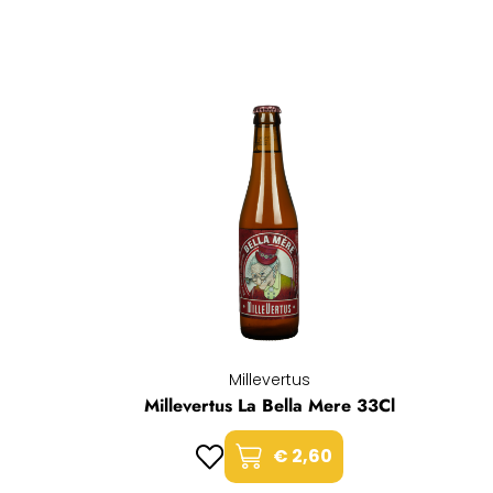
Millevertus
Millevertus La Bella Mere 33Cl
€ 2,60