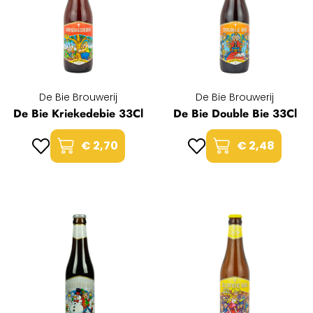
De Bie Brouwerij
De Bie Brouwerij
De Bie Kriekedebie 33Cl
De Bie Double Bie 33Cl
€ 2,70
€ 2,48