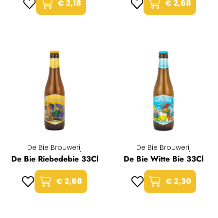
€ 2,18
€ 2,68
De Bie Brouwerij
De Bie Brouwerij
De Bie Riebedebie 33Cl
De Bie Witte Bie 33Cl
€ 2,68
€ 2,30