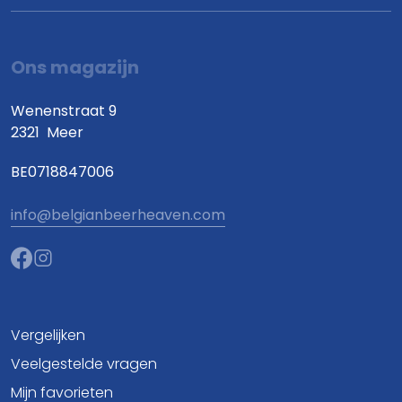
Ons magazijn
Wenenstraat 9
2321
Meer
BE0718847006
info@belgianbeerheaven.com
Vergelijken
Veelgestelde vragen
Mijn favorieten