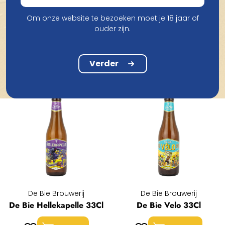
Om onze website te bezoeken moet je 18 jaar of
ouder zijn.
Producten van De Bie Brouwerij
Verder
De Bie Brouwerij
De Bie Brouwerij
De Bie Hellekapelle 33Cl
De Bie Velo 33Cl