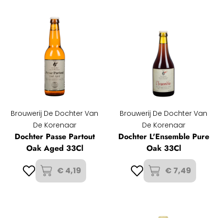
Brouwerij De Dochter Van
Brouwerij De Dochter Van
De Korenaar
De Korenaar
Dochter Passe Partout
Dochter L'Ensemble Pure
Oak Aged 33Cl
Oak 33Cl
€ 4,19
€ 7,49