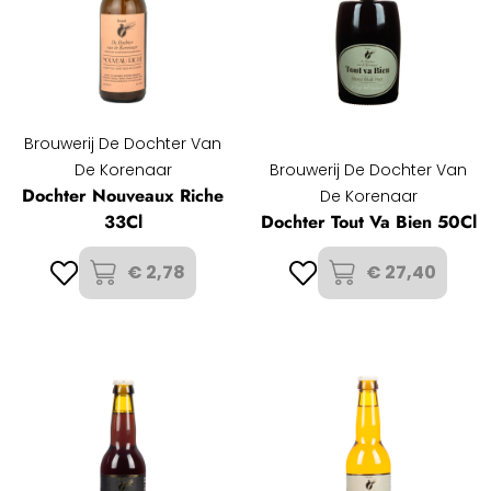
Brouwerij De Dochter Van
De Korenaar
Brouwerij De Dochter Van
Dochter Nouveaux Riche
De Korenaar
33Cl
Dochter Tout Va Bien 50Cl
€ 2,78
€ 27,40