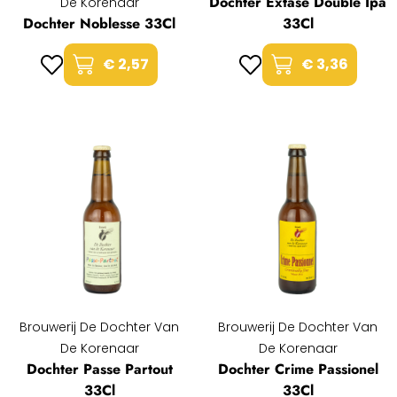
Dochter Extase Double Ipa
De Korenaar
Dochter Noblesse 33Cl
33Cl
€ 2,57
€ 3,36
Brouwerij De Dochter Van
Brouwerij De Dochter Van
De Korenaar
De Korenaar
Dochter Passe Partout
Dochter Crime Passionel
33Cl
33Cl