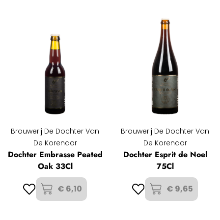
Brouwerij De Dochter Van
Brouwerij De Dochter Van
De Korenaar
De Korenaar
Dochter Embrasse Peated
Dochter Esprit de Noel
Oak 33Cl
75Cl
€ 6,10
€ 9,65