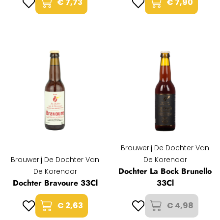
€ 7,73
€ 7,90
Brouwerij De Dochter Van
Brouwerij De Dochter Van
De Korenaar
Dochter La Bock Brunello
De Korenaar
Dochter Bravoure 33Cl
33Cl
€ 2,63
€ 4,98