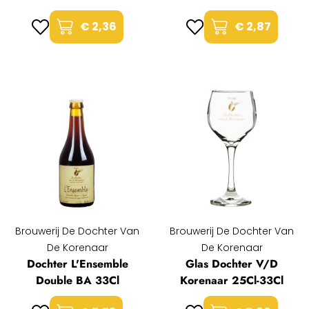
€ 2,36
€ 2,87
Brouwerij De Dochter Van
Brouwerij De Dochter Van
De Korenaar
De Korenaar
Dochter L'Ensemble
Glas Dochter V/D
Double BA 33Cl
Korenaar 25Cl-33Cl