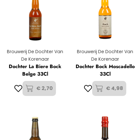
Brouwerij De Dochter Van
Brouwerij De Dochter Van
De Korenaar
De Korenaar
Dochter La Biere Bock
Dochter Bock Moscadello
Belge 33Cl
33Cl
€ 2,70
€ 4,98