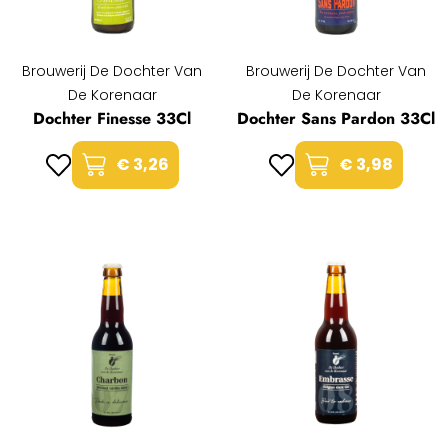
Brouwerij De Dochter Van
Brouwerij De Dochter Van
De Korenaar
De Korenaar
Dochter Finesse 33Cl
Dochter Sans Pardon 33Cl
€ 3,26
€ 3,98