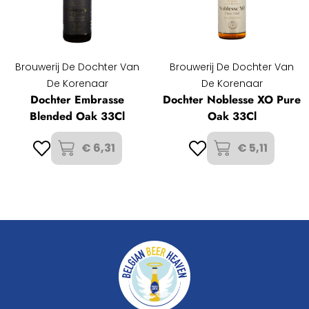
Brouwerij De Dochter Van
Brouwerij De Dochter Van
De Korenaar
De Korenaar
Dochter Embrasse
Dochter Noblesse XO Pure
Blended Oak 33Cl
Oak 33Cl
€ 6,31
€ 5,11