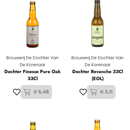
Brouwerij De Dochter Van
Brouwerij De Dochter Van
De Korenaar
De Korenaar
Dochter Finesse Pure Oak
Dochter Revanche 33Cl
33Cl
(EOL)
€ 5,48
€ 3,11