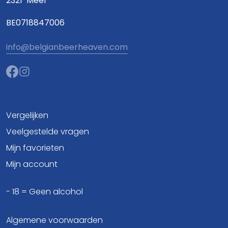
2321
Meer
BE0718847006
info@belgianbeerheaven.com
Vergelijken
Veelgestelde vragen
Mijn favorieten
Mijn account
- 18 = Geen alcohol
Algemene voorwaarden