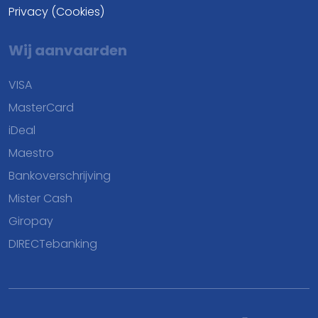
Privacy (Cookies)
Wij aanvaarden
VISA
MasterCard
iDeal
Maestro
Bankoverschrijving
Mister Cash
Giropay
DIRECTebanking