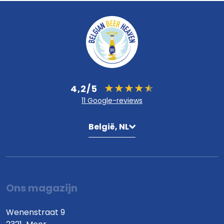
4,2/5
11 Google-reviews
België, NL
Ons magazijn
Wenenstraat 9