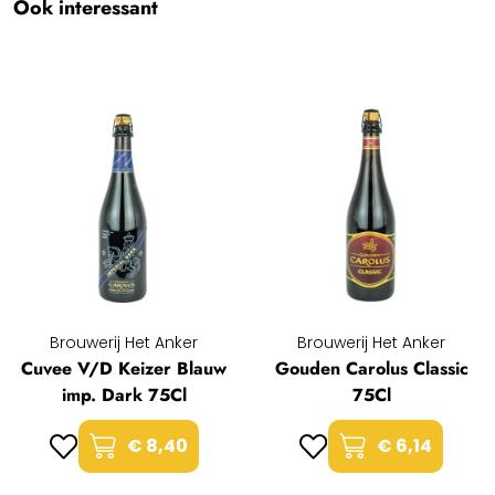
Ook interessant
Brouwerij Het Anker
Brouwerij Het Anker
Cuvee V/D Keizer Blauw
Gouden Carolus Classic
imp. Dark 75Cl
75Cl
€ 8,40
€ 6,14