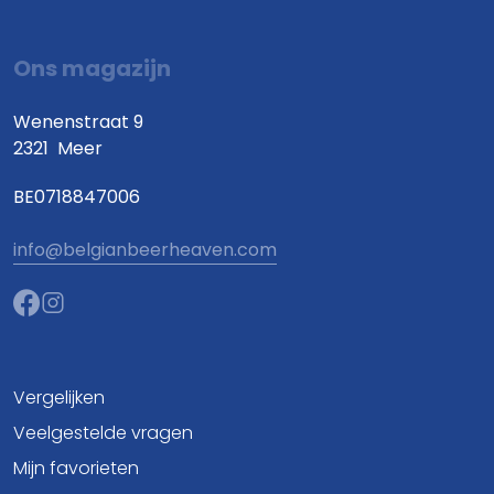
Ons magazijn
Wenenstraat 9
2321
Meer
BE0718847006
info@belgianbeerheaven.com
Vergelijken
Veelgestelde vragen
Mijn favorieten