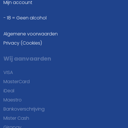
Mijn account
- 18 = Geen alcohol
Algemene voorwaarden
Privacy (Cookies)
Wij aanvaarden
VISA
MasterCard
iDeal
Maestro
Bankoverschrijving
Mister Cash
Giropay