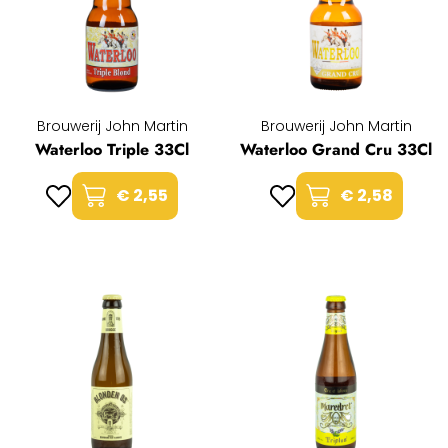
Brouwerij John Martin
Brouwerij John Martin
Waterloo Triple 33Cl
Waterloo Grand Cru 33Cl
€ 2,55
€ 2,58