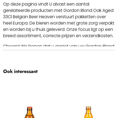
Op deze pagina vindt U alvast een aantal
gerelateerde producten met Gordon Blond Oak Aged
33Cl Belgian Beer Heaven verstuurt pakketten over
heel Europa. De bieren worden met grote zorg verpakt
en worden bij u thuis geleverd. Onze focus ligt op een
breed assortiment, correcte prijzen en verzendkosten.
Cheers!! We hopen dat u geniet van uw Gordon Blond
Oak Aged 33Cl.
Team BBH
Ook interessant