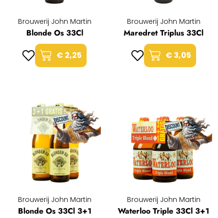
Brouwerij John Martin
Brouwerij John Martin
Blonde Os 33Cl
Maredret Triplus 33Cl
€ 2,25
€ 3,05
Brouwerij John Martin
Brouwerij John Martin
Blonde Os 33Cl 3+1
Waterloo Triple 33Cl 3+1