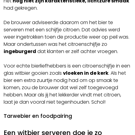
het
nog niet zijn karakteristieke, lichtzure smaak
had gekregen.
De brouwer adviseerde daarom om het bier te
serveren met een schijfje citroen. Dat advies werd
weer ingetrokken toen de productie weer op peil was.
Maar ondertussen was het citroenschijfje zo
ingeburgerd
dat klanten er zelf achter vroegen.
Voor echte bierliefhebbers is een citroenschijfje in een
glas witbier gooien zoals
vloeken in de kerk
. Als het
bier een extra zuurtje nodig had om op smaak te
komen, zou de brouwer dat wel zelf toegevoegd
hebben. Maar als jij het lekkerder vindt met citroen,
laat je dan vooral niet tegenhouden. Schol!
Tarwebier en foodpairing
Een witbier serveren doe je zo