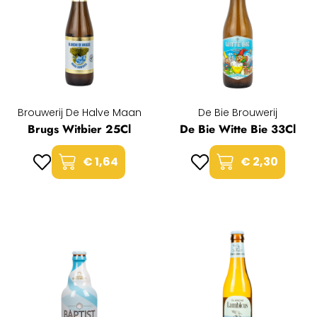
Brouwerij De Halve Maan
De Bie Brouwerij
Brugs Witbier 25Cl
De Bie Witte Bie 33Cl
€ 1,64
€ 2,30