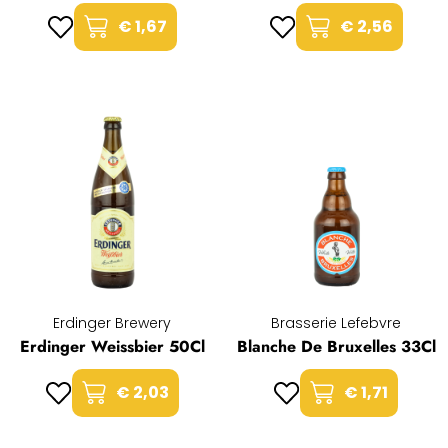
€ 1,67
€ 2,56
Erdinger Brewery
Brasserie Lefebvre
Erdinger Weissbier 50Cl
Blanche De Bruxelles 33Cl
€ 2,03
€ 1,71