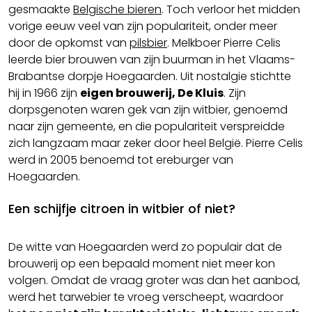
gesmaakte
Belgische bieren
. Toch verloor het midden
vorige eeuw veel van zijn populariteit, onder meer
door de opkomst van
pilsbier
. Melkboer Pierre Celis
leerde bier brouwen van zijn buurman in het Vlaams-
Brabantse dorpje Hoegaarden. Uit nostalgie stichtte
hij in 1966 zijn
eigen brouwerij, De Kluis
. Zijn
dorpsgenoten waren gek van zijn witbier, genoemd
naar zijn gemeente, en die populariteit verspreidde
zich langzaam maar zeker door heel België. Pierre Celis
werd in 2005 benoemd tot ereburger van
Hoegaarden.
Een schijfje citroen in witbier of niet?
De witte van Hoegaarden werd zo populair dat de
brouwerij op een bepaald moment niet meer kon
volgen. Omdat de vraag groter was dan het aanbod,
werd het tarwebier te vroeg verscheept, waardoor