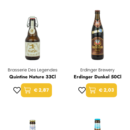
Brasserie Des Legendes
Erdinger Brewery
Quintine Nature 33Cl
Erdinger Dunkel 50Cl
€ 2,87
€ 2,03