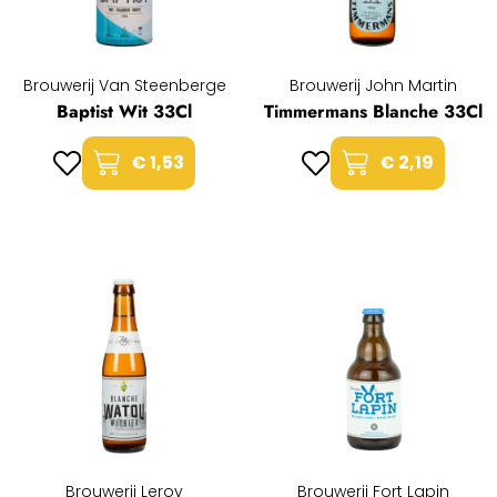
Brouwerij Van Steenberge
Brouwerij John Martin
Baptist Wit 33Cl
Timmermans Blanche 33Cl
€ 1,53
€ 2,19
Brouwerij Leroy
Brouwerij Fort Lapin