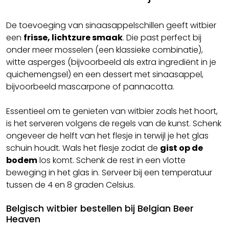
De toevoeging van sinaasappelschillen geeft witbier
een
frisse, lichtzure smaak
. Die past perfect bij
onder meer mosselen (een klassieke combinatie),
witte asperges (bijvoorbeeld als extra ingrediënt in je
quichemengsel) en een dessert met sinaasappel,
bijvoorbeeld mascarpone of pannacotta.
Essentieel om te genieten van witbier zoals het hoort,
is het serveren volgens de regels van de kunst. Schenk
ongeveer de helft van het flesje in terwijl je het glas
schuin houdt. Wals het flesje zodat de
gist op de
bodem
los komt. Schenk de rest in een vlotte
beweging in het glas in. Serveer bij een temperatuur
tussen de 4 en 8 graden Celsius.
Belgisch witbier bestellen bij Belgian Beer
Heaven