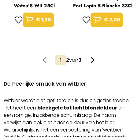
Watou'S Wit 25Cl
Fort Lapin 5 Blanche 33Cl
€ 1,28
€ 2,36
2
van
3
De heerlijke smaak van witbier
Witbier wordt niet gefilterd en is dus enigszins troebel.
Het heeft een
bleekgele tot lichtblonde kleur
en
een romige, inzakkende schuimkraag. De naam
verwijst dan ook niet naar de kleur van het bier.
Waarschijnlijk is het een verbastering van ‘weitbier’.