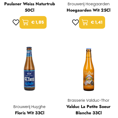
Paulaner Weiss Naturtrub
Brouwerij Hoegaarden
50Cl
Hoegaarden Wit 25Cl
€ 1,85
€ 1,41
Brasserie Valduc-Thor
Valduc La Petite Soeur
Brouwerij Huyghe
Floris Wit 33Cl
Blanche 33Cl