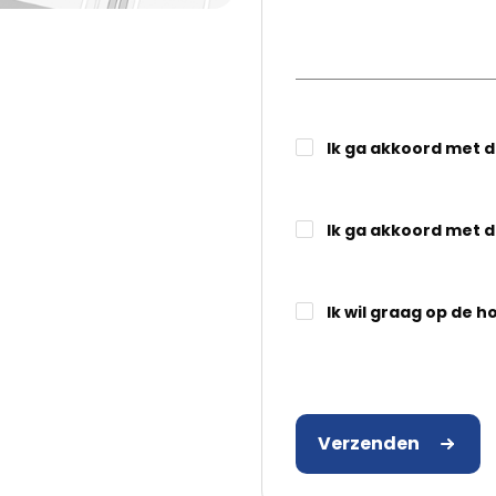
Ik ga akkoord met 
Ik ga akkoord met 
Ik wil graag op de h
Verzenden