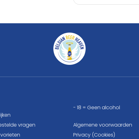
- 18 = Geen alcohol
ijken
estelde vragen
Algemene voorwaarden
avorieten
Privacy (Cookies)