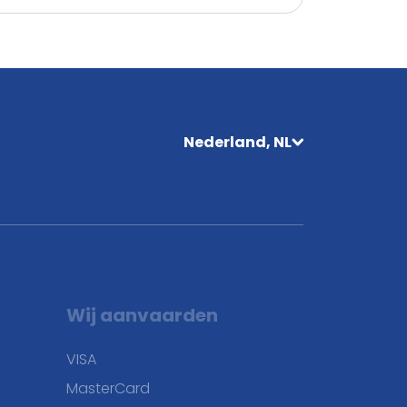
Nederland, NL
Wij aanvaarden
VISA
MasterCard