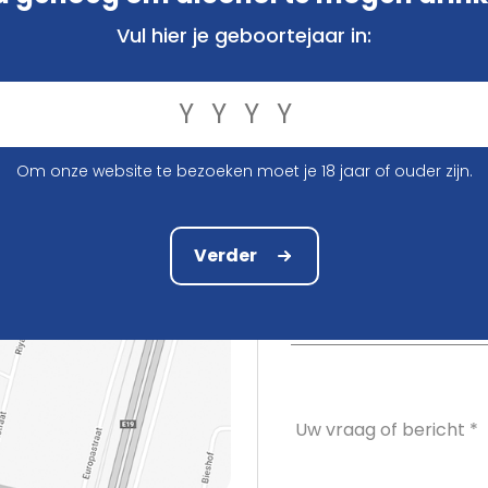
Vul hier je geboortejaar in:
E-mailadres *
Om onze website te bezoeken moet je 18 jaar of ouder zijn.
Ik heb
Verder
Bestelnummer
Uw vraag of bericht *