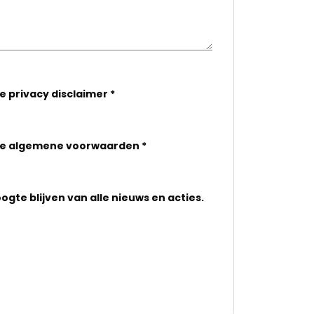
de
privacy disclaimer
*
de
algemene voorwaarden
*
oogte blijven van alle nieuws en acties.