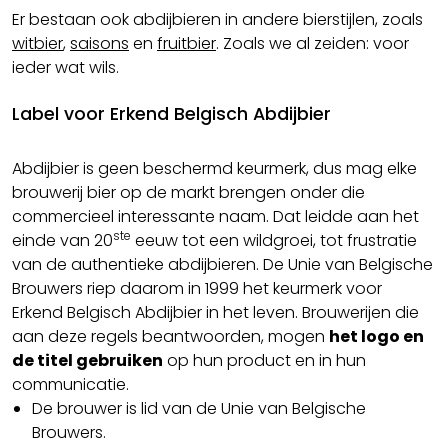
Er bestaan ook abdijbieren in andere bierstijlen, zoals
witbier
,
saisons
en
fruitbier
. Zoals we al zeiden: voor
ieder wat wils.
Label voor Erkend Belgisch Abdijbier
Abdijbier is geen beschermd keurmerk, dus mag elke
brouwerij bier op de markt brengen onder die
commercieel interessante naam. Dat leidde aan het
ste
einde van 20
eeuw tot een wildgroei, tot frustratie
van de authentieke abdijbieren. De Unie van Belgische
Brouwers riep daarom in 1999 het keurmerk voor
Erkend Belgisch Abdijbier in het leven. Brouwerijen die
aan deze regels beantwoorden, mogen
het logo en
de titel gebruiken
op hun product en in hun
communicatie.
De brouwer is lid van de Unie van Belgische
Brouwers.