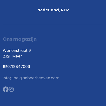
Nederland, NL
Ons magazijn
Wenenstraat 9
2321
Meer
BE0718847006
info@belgianbeerheaven.com