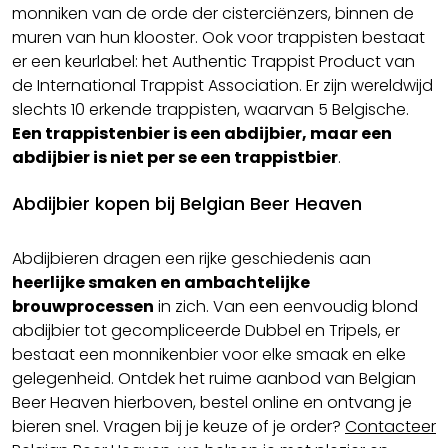
monniken van de orde der cisterciënzers, binnen de
muren van hun klooster. Ook voor trappisten bestaat
er een keurlabel: het Authentic Trappist Product van
de International Trappist Association. Er zijn wereldwijd
slechts 10 erkende trappisten, waarvan 5 Belgische.
Een trappistenbier is een abdijbier, maar een
abdijbier is niet per se een trappistbier
.
Abdijbier kopen bij Belgian Beer Heaven
Abdijbieren dragen een rijke geschiedenis aan
heerlijke smaken en ambachtelijke
brouwprocessen
in zich. Van een eenvoudig blond
abdijbier tot gecompliceerde Dubbel en Tripels, er
bestaat een monnikenbier voor elke smaak en elke
gelegenheid. Ontdek het ruime aanbod van Belgian
Beer Heaven hierboven, bestel online en ontvang je
bieren snel. Vragen bij je keuze of je order?
Contacteer