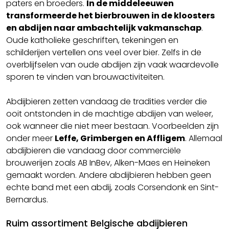
paters en broeders.
In de middeleeuwen
transformeerde het bierbrouwen in de kloosters
en abdijen naar ambachtelijk vakmanschap
.
Oude katholieke geschriften, tekeningen en
schilderijen vertellen ons veel over bier. Zelfs in de
overblijfselen van oude abdijen zijn vaak waardevolle
sporen te vinden van brouwactiviteiten.
Abdijbieren zetten vandaag de tradities verder die
ooit ontstonden in de machtige abdijen van weleer,
ook wanneer die niet meer bestaan. Voorbeelden zijn
onder meer
Leffe, Grimbergen en Affligem
. Allemaal
abdijbieren die vandaag door commerciële
brouwerijen zoals AB InBev, Alken-Maes en Heineken
gemaakt worden. Andere abdijbieren hebben geen
echte band met een abdij, zoals Corsendonk en Sint-
Bernardus.
Ruim assortiment Belgische abdijbieren