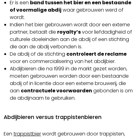
Er is een
band tussen het bier en een bestaande
of voormalige abdij
waar gebrouwen werd of
wordt.
Indien het bier gebrouwen wordt door een externe
partner, betaalt die
royalty’s
voor liefdadigheid of
culturele doeleinden aan de abdij of een stichting
die aan de abdij verbonden is.
De abdij of de stichting
controleert de reclame
voor en commercialisering van het abdijbier.
Abdijbieren die na 1999 in de markt gezet worden,
moeten gebrouwen worden door een bestaande
abdij of in licentie door een externe brouwerij, die
aan
contractuele voorwaarden
gebonden is om
de abdijnaam te gebruiken.
Abdijbieren versus trappistenbieren
Een
trappistbier
wordt gebrouwen door trappisten,