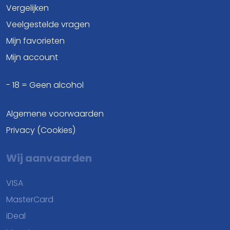
Vergelijken
Veelgestelde vragen
Mijn favorieten
Mijn account
- 18 = Geen alcohol
Algemene voorwaarden
Privacy (Cookies)
Wij aanvaarden
VISA
MasterCard
iDeal