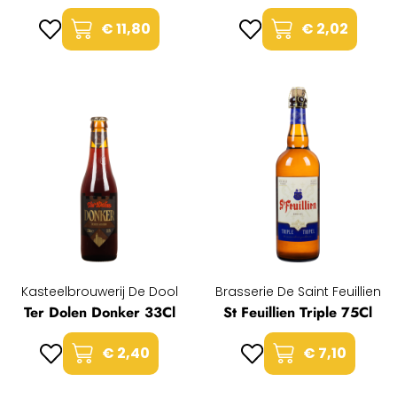
€ 11,80
€ 2,02
Kasteelbrouwerij De Dool
Brasserie De Saint Feuillien
Ter Dolen Donker 33Cl
St Feuillien Triple 75Cl
€ 2,40
€ 7,10