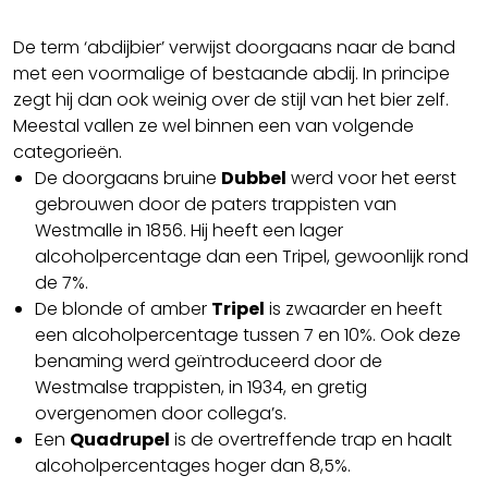
De term ‘abdijbier’ verwijst doorgaans naar de band
met een voormalige of bestaande abdij. In principe
zegt hij dan ook weinig over de stijl van het bier zelf.
Meestal vallen ze wel binnen een van volgende
categorieën.
De doorgaans bruine
Dubbel
werd voor het eerst
gebrouwen door de paters trappisten van
Westmalle in 1856. Hij heeft een lager
alcoholpercentage dan een Tripel, gewoonlijk rond
de 7%.
De blonde of amber
Tripel
is zwaarder en heeft
een alcoholpercentage tussen 7 en 10%. Ook deze
benaming werd geïntroduceerd door de
Westmalse trappisten, in 1934, en gretig
overgenomen door collega’s.
Een
Quadrupel
is de overtreffende trap en haalt
alcoholpercentages hoger dan 8,5%.