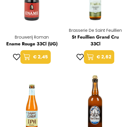
Brasserie De Saint Feuillien
St Feuillien Grand Cru
Brouwerij Roman
Ename Rouge 33Cl (UG)
33Cl
€ 2,45
€ 2,62