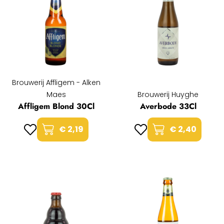
Brouwerij Affligem - Alken
Maes
Brouwerij Huyghe
Affligem Blond 30Cl
Averbode 33Cl
€ 2,19
€ 2,40