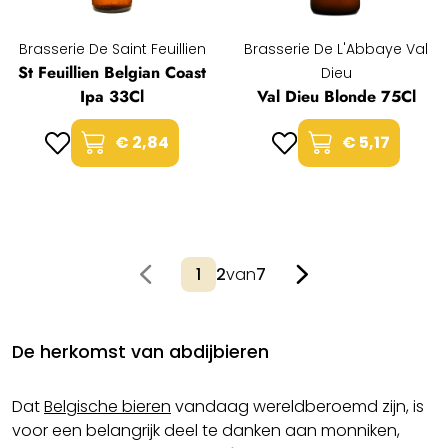
Brasserie De Saint Feuillien
Brasserie De L'Abbaye Val
St Feuillien Belgian Coast
Dieu
Ipa 33Cl
Val Dieu Blonde 75Cl
€ 2,84
€ 5,17
2
van
7
De herkomst van abdijbieren
Dat
Belgische bieren
vandaag wereldberoemd zijn, is
voor een belangrijk deel te danken aan monniken,