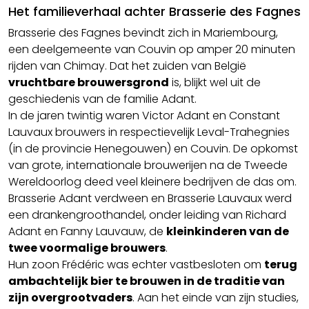
Het familieverhaal achter Brasserie des Fagnes
Brasserie des Fagnes bevindt zich in Mariembourg,
een deelgemeente van Couvin op amper 20 minuten
rijden van Chimay. Dat het zuiden van België
vruchtbare brouwersgrond
is, blijkt wel uit de
geschiedenis van de familie Adant.
In de jaren twintig waren Victor Adant en Constant
Lauvaux brouwers in respectievelijk Leval-Trahegnies
(in de provincie Henegouwen) en Couvin. De opkomst
van grote, internationale brouwerijen na de Tweede
Wereldoorlog deed veel kleinere bedrijven de das om.
Brasserie Adant verdween en Brasserie Lauvaux werd
een drankengroothandel, onder leiding van Richard
Adant en Fanny Lauvauw, de
kleinkinderen van de
twee voormalige brouwers
.
Hun zoon Frédéric was echter vastbesloten om
terug
ambachtelijk bier te brouwen in de traditie van
zijn overgrootvaders
. Aan het einde van zijn studies,