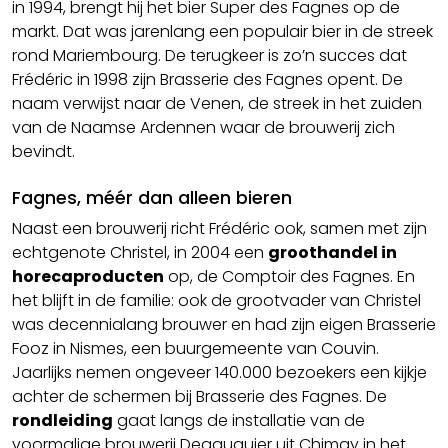
in 1994, brengt hij het bier Super des Fagnes op de
markt. Dat was jarenlang een populair bier in de streek
rond Mariembourg. De terugkeer is zo’n succes dat
Frédéric in 1998 zijn Brasserie des Fagnes opent. De
naam verwijst naar de Venen, de streek in het zuiden
van de Naamse Ardennen waar de brouwerij zich
bevindt.
Fagnes, méér dan alleen bieren
Naast een brouwerij richt Frédéric ook, samen met zijn
echtgenote Christel, in 2004 een
groothandel in
horecaproducten
op, de Comptoir des Fagnes. En
het blijft in de familie: ook de grootvader van Christel
was decennialang brouwer en had zijn eigen Brasserie
Fooz in Nismes, een buurgemeente van Couvin.
Jaarlijks nemen ongeveer 140.000 bezoekers een kijkje
achter de schermen bij Brasserie des Fagnes. De
rondleiding
gaat langs de installatie van de
voormalige brouwerij Degauquier uit Chimay in het