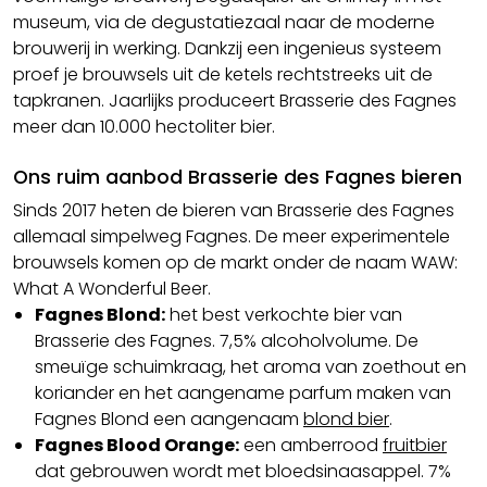
museum, via de degustatiezaal naar de moderne
brouwerij in werking. Dankzij een ingenieus systeem
proef je brouwsels uit de ketels rechtstreeks uit de
tapkranen. Jaarlijks produceert Brasserie des Fagnes
meer dan 10.000 hectoliter bier.
Ons ruim aanbod Brasserie des Fagnes bieren
Sinds 2017 heten de bieren van Brasserie des Fagnes
allemaal simpelweg Fagnes. De meer experimentele
brouwsels komen op de markt onder de naam WAW:
What A Wonderful Beer.
Fagnes Blond:
het best verkochte bier van
Brasserie des Fagnes. 7,5% alcoholvolume. De
smeuïge schuimkraag, het aroma van zoethout en
koriander en het aangename parfum maken van
Fagnes Blond een aangenaam
blond bier
.
Fagnes Blood Orange:
een amberrood
fruitbier
dat gebrouwen wordt met bloedsinaasappel. 7%