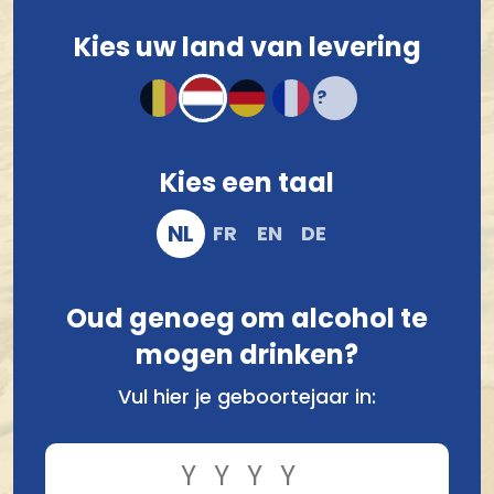
Kies uw land van levering
Kies een taal
NL
FR
EN
DE
Oud genoeg om alcohol te
Producten van Brasserie des Fagnes
mogen drinken?
Vul hier je geboortejaar in: