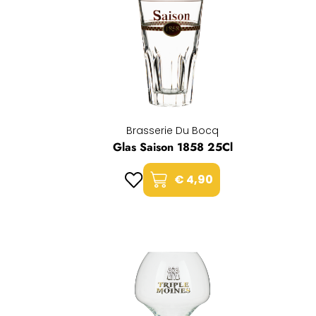
Brasserie Du Bocq
Glas Saison 1858 25Cl
€ 4,90