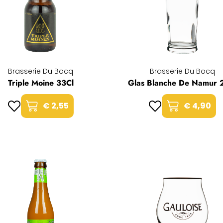
Brasserie Du Bocq
Brasserie Du Bocq
Triple Moine 33Cl
Glas Blanche De Namur 
€ 2,55
€ 4,90