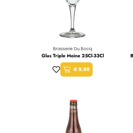
Brasserie Du Bocq
Glas Triple Moine 25Cl-33Cl
B
€ 9,90