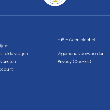
- 18 = Geen alcohol
ijken
estelde vragen
Algemene voorwaarden
avorieten
Privacy (Cookies)
account