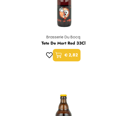
Brasserie Du Bocq
Tete De Mort Red 33Cl
€ 2,82