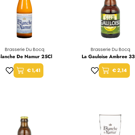
Brasserie Du Bocq
Brasserie Du Bocq
lanche De Namur 25Cl
La Gauloise Ambree 33
€ 1,41
€ 2,14