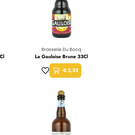
Brasserie Du Bocq
Cl
La Gauloise Brune 33Cl
€ 2,33