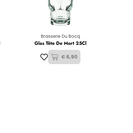
Brasserie Du Bocq
l
Glas Tête De Mort 25Cl
€ 6,90