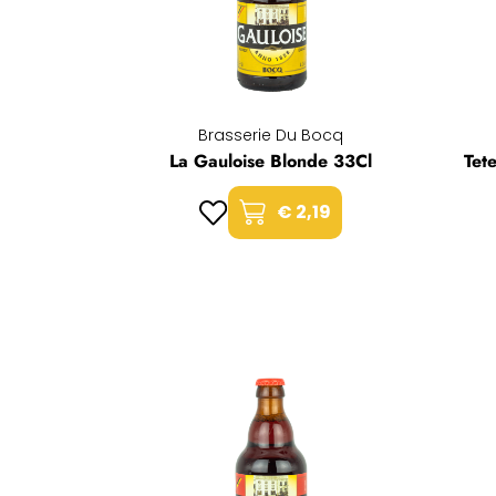
Brasserie Du Bocq
La Gauloise Blonde 33Cl
Tet
€ 2,19