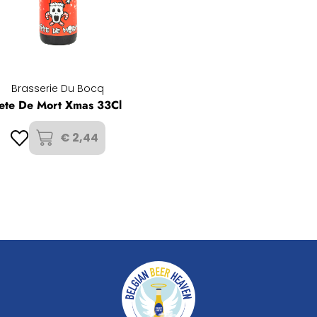
Brasserie Du Bocq
ete De Mort Xmas 33Cl
€ 2,44