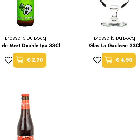
Brasserie Du Bocq
Brasserie Du Bocq
e de Mort Double Ipa 33Cl
Glas La Gauloise 33C
€ 2,70
€ 4,90