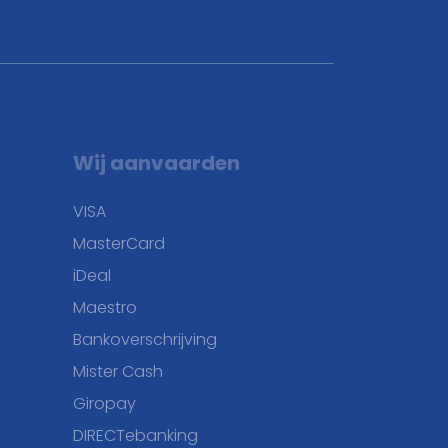
Wij aanvaarden
VISA
MasterCard
iDeal
Maestro
Bankoverschrijving
Mister Cash
Giropay
DIRECTebanking