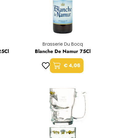
Brasserie Du Bocq
25Cl
Blanche De Namur 75Cl
€ 4,06