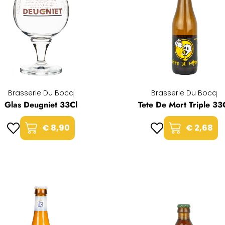
Brasserie Du Bocq
Brasserie Du Bocq
Glas Deugniet 33Cl
Tete De Mort Triple 33
€ 8,90
€ 2,68