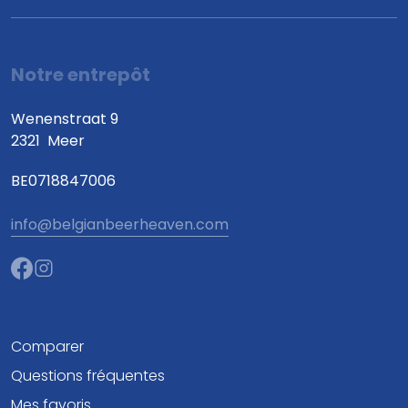
Notre entrepôt
Wenenstraat 9
2321
Meer
BE0718847006
info@belgianbeerheaven.com
Comparer
Questions fréquentes
Mes favoris