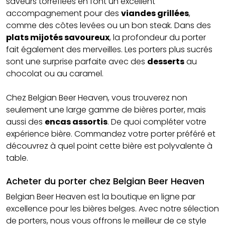
saveurs torréfiées en font un excellent
accompagnement pour des
viandes grillées
,
comme des côtes levées ou un bon steak. Dans des
plats mijotés savoureux
, la profondeur du porter
fait également des merveilles. Les porters plus sucrés
sont une surprise parfaite avec des
desserts
au
chocolat ou au caramel.
Chez Belgian Beer Heaven, vous trouverez non
seulement une large gamme de bières porter, mais
aussi des
encas assortis
. De quoi compléter votre
expérience bière. Commandez votre porter préféré et
découvrez à quel point cette bière est polyvalente à
table.
Acheter du porter chez Belgian Beer Heaven
Belgian Beer Heaven est la boutique en ligne par
excellence pour les bières belges. Avec notre sélection
de porters, nous vous offrons le meilleur de ce style