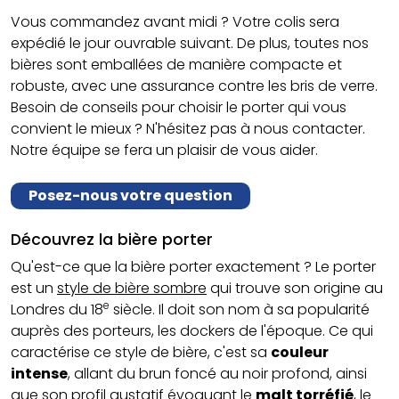
Vous commandez avant midi ? Votre colis sera
expédié le jour ouvrable suivant. De plus, toutes nos
bières sont emballées de manière compacte et
robuste, avec une assurance contre les bris de verre.
Besoin de conseils pour choisir le porter qui vous
convient le mieux ? N'hésitez pas à nous contacter.
Notre équipe se fera un plaisir de vous aider.
Posez-nous votre question
Découvrez la bière porter
Qu'est-ce que la bière porter exactement ? Le porter
est un
style de bière sombre
qui trouve son origine au
e
Londres du 18
siècle. Il doit son nom à sa popularité
auprès des porteurs, les dockers de l'époque. Ce qui
caractérise ce style de bière, c'est sa
couleur
intense
, allant du brun foncé au noir profond, ainsi
que son profil gustatif évoquant le
malt torréfié
, le