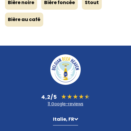
Bière noire
Bière foncée
Stout
Bière au café
4,2/5
11 Google-reviews
Italie, FR