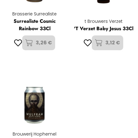
Brasserie Surrealiste
Surrealiste Cosmic
t Brouwers Verzet
Rainbow 33Cl
'T Verzet Baby Jesus 33Cl
3,26 €
3,12 €
Brouwerij Hophemel