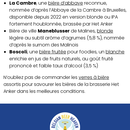
La Cambre
, une
bière d’abbaye
reconnue,
nommée d’après l’Abbaye de la Cambre à Bruxelles,
disponible depuis 2022 en version blonde ou IPA
fortement houblonnée, brassée par Het Anker
Bière de ville
Maneblusser
de Malines,
blonde
légère au subtil arôme d’agrumes (5,8 %), nommée
d’après le surnom des Malinois
Boscoli
, une
bière fruitée
pour foodies, un
blanche
enrichie en jus de fruits naturels, au goût fruité
prononcé et faible taux d’alcool (3,5 %)
N’oubliez pas de commander les
verres à bière
assortis pour savourer les bières de la brasserie Het
Anker dans les meilleures conditions.