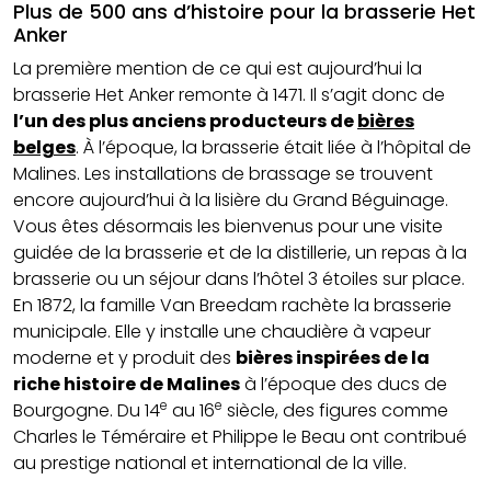
Plus de 500 ans d’histoire pour la brasserie Het
Anker
La première mention de ce qui est aujourd’hui la
brasserie Het Anker remonte à 1471. Il s’agit donc de
l’un des plus anciens producteurs de
bières
belges
. À l’époque, la brasserie était liée à l’hôpital de
Malines. Les installations de brassage se trouvent
encore aujourd’hui à la lisière du Grand Béguinage.
Vous êtes désormais les bienvenus pour une visite
guidée de la brasserie et de la distillerie, un repas à la
brasserie ou un séjour dans l’hôtel 3 étoiles sur place.
En 1872, la famille Van Breedam rachète la brasserie
municipale. Elle y installe une chaudière à vapeur
moderne et y produit des
bières inspirées de la
riche histoire de Malines
à l’époque des ducs de
e
e
Bourgogne. Du 14
au 16
siècle, des figures comme
Charles le Téméraire et Philippe le Beau ont contribué
au prestige national et international de la ville.