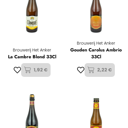
Brouwerij Het Anker
Gouden Carolus Ambrio
Brouwerij Het Anker
La Cambre Blond 33Cl
33Cl
1,92 €
2,22 €