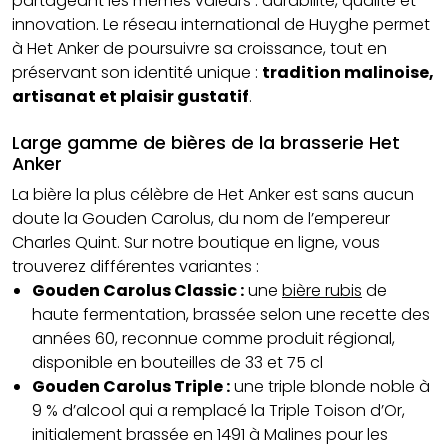
partageant les mêmes valeurs : durabilité, qualité et
innovation. Le réseau international de Huyghe permet
à Het Anker de poursuivre sa croissance, tout en
préservant son identité unique :
tradition malinoise,
artisanat et plaisir gustatif
.
Large gamme de bières de la brasserie Het
Anker
La bière la plus célèbre de Het Anker est sans aucun
doute la Gouden Carolus, du nom de l’empereur
Charles Quint. Sur notre boutique en ligne, vous
trouverez différentes variantes :
Gouden Carolus Classic :
une
bière rubis
de
haute fermentation, brassée selon une recette des
années 60, reconnue comme produit régional,
disponible en bouteilles de 33 et 75 cl
Gouden Carolus Triple :
une triple blonde noble à
9 % d’alcool qui a remplacé la Triple Toison d’Or,
initialement brassée en 1491 à Malines pour les