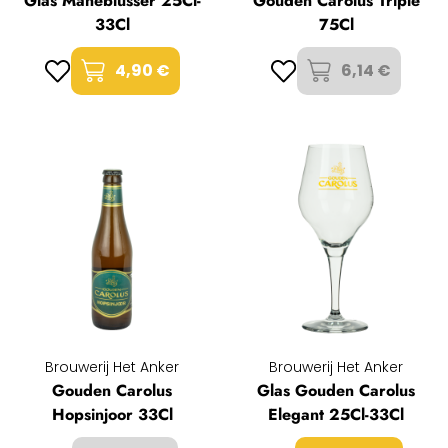
Glas Maneblusser 25Cl-
Gouden Carolus Triple
33Cl
75Cl
4,90 €
6,14 €
Brouwerij Het Anker
Brouwerij Het Anker
Gouden Carolus
Glas Gouden Carolus
Hopsinjoor 33Cl
Elegant 25Cl-33Cl