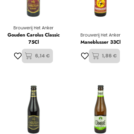
Brouwerij Het Anker
Gouden Carolus Classic
Brouwerij Het Anker
75Cl
Maneblusser 33Cl
6,14 €
1,86 €