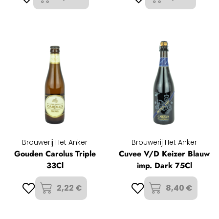
Brouwerij Het Anker
Brouwerij Het Anker
Gouden Carolus Triple
Cuvee V/D Keizer Blauw
33Cl
imp. Dark 75Cl
2,22 €
8,40 €