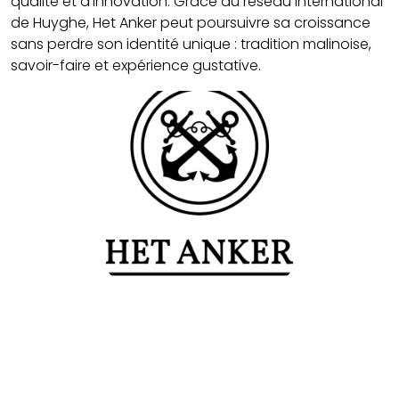
qualité et d'innovation. Grâce au réseau international
de Huyghe, Het Anker peut poursuivre sa croissance
sans perdre son identité unique : tradition malinoise,
savoir-faire et expérience gustative.