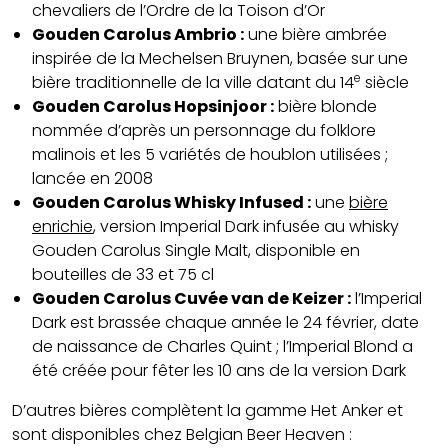
chevaliers de l’Ordre de la Toison d’Or
Gouden Carolus Ambrio :
une bière ambrée
inspirée de la Mechelsen Bruynen, basée sur une
e
bière traditionnelle de la ville datant du 14
siècle
Gouden Carolus Hopsinjoor :
bière blonde
nommée d’après un personnage du folklore
malinois et les 5 variétés de houblon utilisées ;
lancée en 2008
Gouden Carolus Whisky Infused :
une
bière
enrichie
, version Imperial Dark infusée au whisky
Gouden Carolus Single Malt, disponible en
bouteilles de 33 et 75 cl
Gouden Carolus Cuvée van de Keizer :
l’Imperial
Dark est brassée chaque année le 24 février, date
de naissance de Charles Quint ; l’Imperial Blond a
été créée pour fêter les 10 ans de la version Dark
D’autres bières complètent la gamme Het Anker et
sont disponibles chez Belgian Beer Heaven :