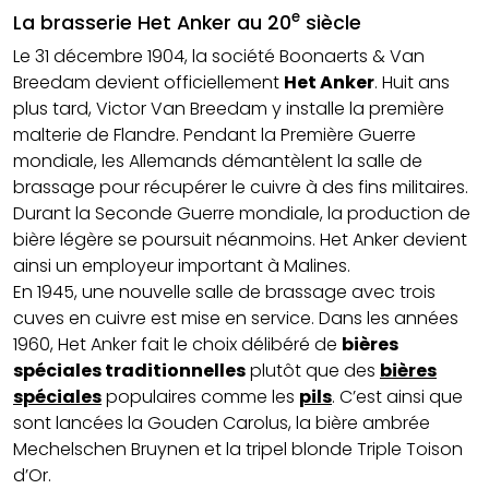
e
La brasserie Het Anker au 20
siècle
Le 31 décembre 1904, la société Boonaerts & Van
Breedam devient officiellement
Het Anker
. Huit ans
plus tard, Victor Van Breedam y installe la première
malterie de Flandre. Pendant la Première Guerre
mondiale, les Allemands démantèlent la salle de
brassage pour récupérer le cuivre à des fins militaires.
Durant la Seconde Guerre mondiale, la production de
bière légère se poursuit néanmoins. Het Anker devient
ainsi un employeur important à Malines.
En 1945, une nouvelle salle de brassage avec trois
cuves en cuivre est mise en service. Dans les années
1960, Het Anker fait le choix délibéré de
bières
spéciales traditionnelles
plutôt que des
bières
spéciales
populaires comme les
pils
. C’est ainsi que
sont lancées la Gouden Carolus, la bière ambrée
Mechelschen Bruynen et la tripel blonde Triple Toison
d’Or.