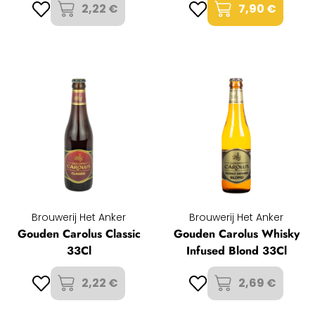
2,22 €
7,90 €
Brouwerij Het Anker
Brouwerij Het Anker
Gouden Carolus Classic
Gouden Carolus Whisky
33Cl
Infused Blond 33Cl
2,22 €
2,69 €