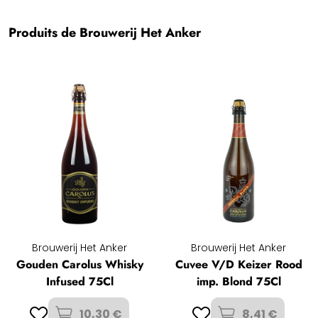
Produits de Brouwerij Het Anker
Brouwerij Het Anker
Brouwerij Het Anker
Gouden Carolus Whisky
Cuvee V/D Keizer Rood
Infused 75Cl
imp. Blond 75Cl
10,30 €
8,41 €