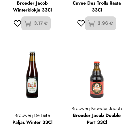
Broeder Jacob
Cuvee Des Trolls Rasta
Winterklokje 33Cl
33Cl
3,17 €
2,96 €
Brouwerij Broeder Jacob
Broeder Jacob Double
Brouwerij De Leite
Paljas Winter 33Cl
Port 33Cl