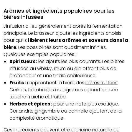
Arômes et ingrédients populaires pour les
bières infusées
L’infusion a lieu généralement après la fermentation
principale. Le brasseur ajoute les ingrédients choisis
pour qu’ils
libèrent leurs arômes et saveurs dans la
bière
. Les possibilités sont quasiment infinies.
Quelques exemples populaires :
Spiritueux :
les ajouts les plus courants. Les bières
infusées au whisky, rhum ou gin offrent plus de
profondeur et une finale chaleureuse.
Fruits :
rapprochent la bière des
bières fruitées
.
Cerises, framboises ou agrumes apportent une
touche fraîche et fruitée.
Herbes et épices :
pour une note plus exotique.
Coriandre, gingembre ou cannelle ajoutent de la
complexité aromatique.
Ces ingrédients peuvent être d’origine naturelle ou