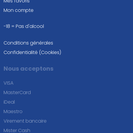
Mes favoris
Mon compte
-18 = Pas d'alcool
Conditions générales
Confidentialité (Cookies)
Nous acceptons
VISA
MasterCard
iDeal
Maestro
Virement bancaire
Mister Cash