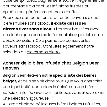
base de spiritueux augmentent souvent légèrement le
pourcentage d’alcool. Les infusions fruitées ou
épicées ont généralement moins d’effet.
Pour ceux qui souhaitent profiter des saveurs d’une
bière infusée sans alcool,
il existe aussi des
alternatives sans alcool
. Elles sont brassées avec
des techniques comme la fermentation partielle ou la
désalcoolisation. Cela permet de conserver les
saveurs sans l’alcool. Consultez également notre
sélection de
bières sans alcool
.
Acheter de la bière infusée chez Belgian Beer
Heaven
Belgian Beer Heaven est
le spécialiste des bières
belges
, et cela se voit dans tout. Que vous cherchiez
une tripel fruitée, une blonde épicée ou une bière
spéciale infusée avec des spiritueux, vous trouverez ici
une sélection rigoureuse.
Large choix de délicieuses bières belges (infusées)