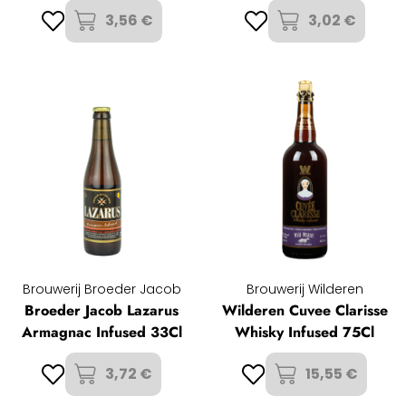
3,56 €
3,02 €
Brouwerij Broeder Jacob
Brouwerij Wilderen
Broeder Jacob Lazarus
Wilderen Cuvee Clarisse
Armagnac Infused 33Cl
Whisky Infused 75Cl
3,72 €
15,55 €