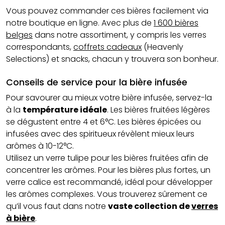
Vous pouvez commander ces bières facilement via
notre boutique en ligne. Avec plus de
1 600 bières
belges
dans notre assortiment, y compris les verres
correspondants,
coffrets cadeaux
(Heavenly
Selections) et snacks, chacun y trouvera son bonheur.
Conseils de service pour la bière infusée
Pour savourer au mieux votre bière infusée, servez-la
à la
température idéale
. Les bières fruitées légères
se dégustent entre 4 et 6°C. Les bières épicées ou
infusées avec des spiritueux révèlent mieux leurs
arômes à 10-12°C.
Utilisez un verre tulipe pour les bières fruitées afin de
concentrer les arômes. Pour les bières plus fortes, un
verre calice est recommandé, idéal pour développer
les arômes complexes. Vous trouverez sûrement ce
qu’il vous faut dans notre
vaste collection de
verres
à bière
.