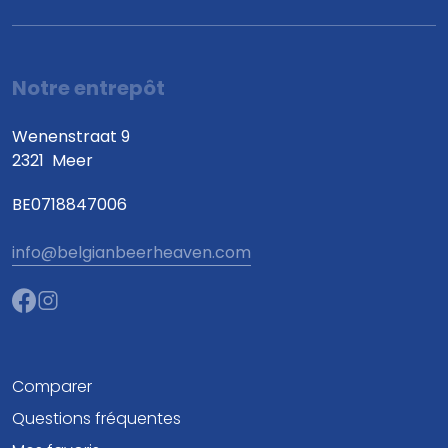
Notre entrepôt
Wenenstraat 9
2321
Meer
BE0718847006
info@belgianbeerheaven.com
Comparer
Questions fréquentes