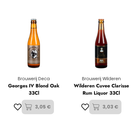
Brouwerij Deca
Brouwerij Wilderen
Georges IV Blond Oak
Wilderen Cuvee Clarisse
33Cl
Rum Liquor 33Cl
3,05 €
3,03 €