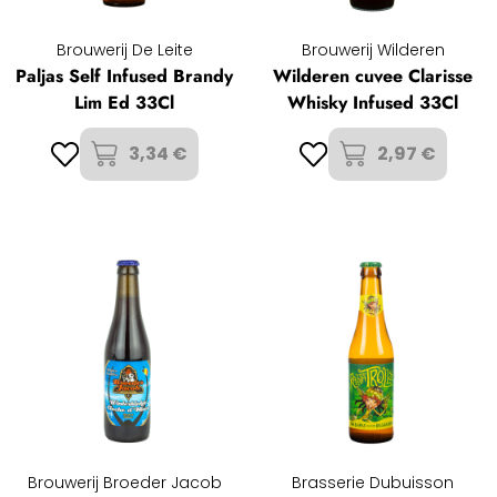
Brouwerij De Leite
Brouwerij Wilderen
Paljas Self Infused Brandy
Wilderen cuvee Clarisse
Lim Ed 33Cl
Whisky Infused 33Cl
3,34 €
2,97 €
Brouwerij Broeder Jacob
Brasserie Dubuisson