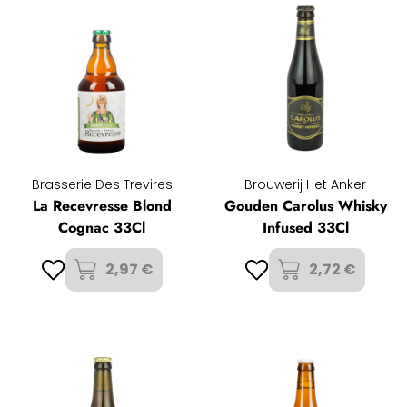
Brasserie Des Trevires
Brouwerij Het Anker
La Recevresse Blond
Gouden Carolus Whisky
Cognac 33Cl
Infused 33Cl
2,97 €
2,72 €