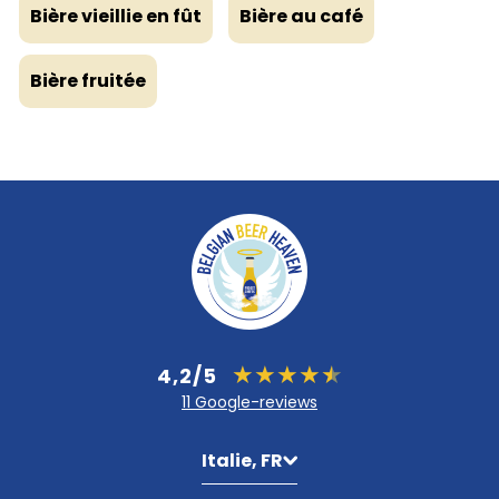
Bière vieillie en fût
Bière au café
Bière fruitée
4,2/5
11 Google-reviews
Italie, FR