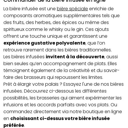
Commander de la bière infusée en ligne
La bière infusée est une
bière spéciale
enrichie de
composants aromatiques supplémentaires tels que
des fruits, des herbes, des épices ou même des
spiritueux comme le whisky ou le gin. Ces ajouts
offrent une touche unique et garantissent une
expérience gustative polyvalente
, que l’on
retrouve rarement dans les bières traditionnelles.
Les bières infusées
invitent à la découverte
, aussi
bien seules qu’en accompagnement de plats. Elles
témoignent également de la créativité et du savoir-
faire des brasseurs qui repoussent les limites.
Prêt à élargir votre palais ? Essayez l'une de nos bières
infusées. Découvrez ci-dessous les différentes
possibilités, les brasseries qui aiment expérimenter les
infusions et les accords parfaits avec vos plats. Ou
commandez directement via notre boutique en ligne
en
choisissant ci-dessus votre bière infusée
préférée
.