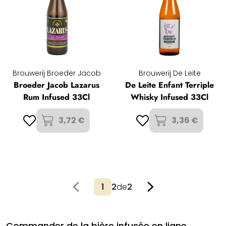
Brouwerij Broeder Jacob
Brouwerij De Leite
Broeder Jacob Lazarus
De Leite Enfant Terriple
Rum Infused 33Cl
Whisky Infused 33Cl
3,72 €
3,36 €
2
de
2