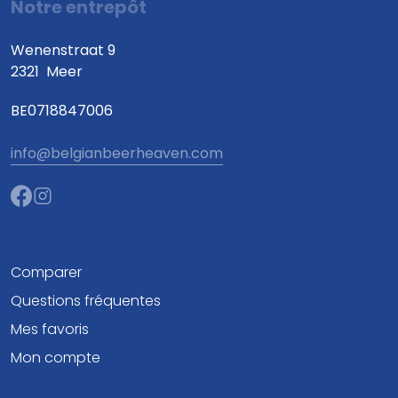
Notre entrepôt
Wenenstraat 9
2321
Meer
BE0718847006
info@belgianbeerheaven.com
Comparer
Questions fréquentes
Mes favoris
Mon compte