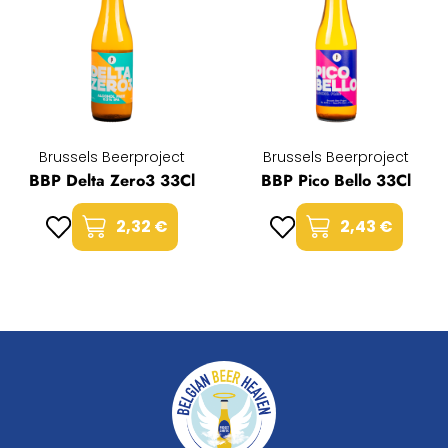
Brussels Beerproject
Brussels Beerproject
BBP Delta Zero3 33Cl
BBP Pico Bello 33Cl
2,32 €
2,43 €