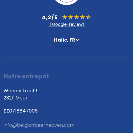
4,2/5
11 Google-reviews
Italie, FR
Notre entrepôt
Wenenstraat 9
2321
Meer
BE0718847006
info@belgianbeerheaven.com