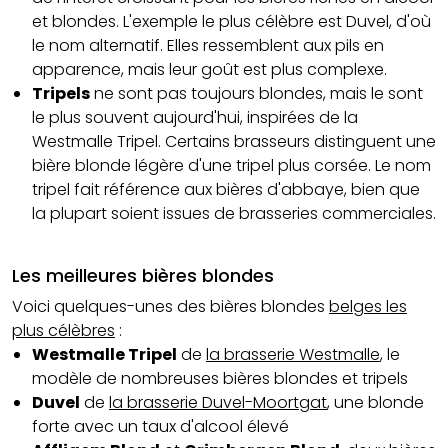
et blondes. L'exemple le plus célèbre est Duvel, d'où
le nom alternatif. Elles ressemblent aux pils en
apparence, mais leur goût est plus complexe.
Tripels
ne sont pas toujours blondes, mais le sont
le plus souvent aujourd'hui, inspirées de la
Westmalle Tripel. Certains brasseurs distinguent une
bière blonde légère d'une tripel plus corsée. Le nom
tripel fait référence aux bières d'abbaye, bien que
la plupart soient issues de brasseries commerciales.
Les meilleures bières blondes
Voici quelques-unes des bières blondes
belges les
plus célèbres
:
Westmalle Tripel
de
la brasserie Westmalle
, le
modèle de nombreuses bières blondes et tripels
Duvel
de
la brasserie Duvel-Moortgat
, une blonde
forte avec un taux d'alcool élevé