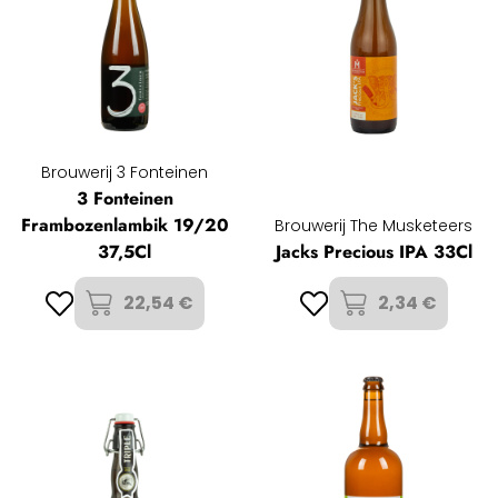
Brouwerij 3 Fonteinen
3 Fonteinen
Frambozenlambik 19/20
Brouwerij The Musketeers
37,5Cl
Jacks Precious IPA 33Cl
22,54 €
2,34 €