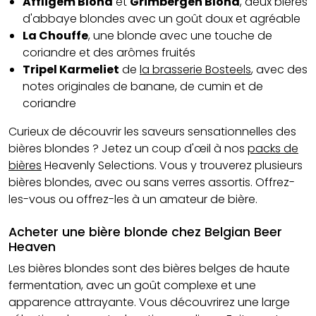
Affligem Blond
et
Grimbergen Blond
, deux
bières
d'abbaye blondes
avec un goût doux et agréable
La Chouffe
, une blonde avec une touche de
coriandre et des arômes fruités
Tripel Karmeliet
de
la brasserie Bosteels
, avec des
notes originales de banane, de cumin et de
coriandre
Curieux de découvrir les saveurs sensationnelles des
bières blondes ? Jetez un coup d'œil à nos
packs de
bières
Heavenly Selections. Vous y trouverez plusieurs
bières blondes, avec ou sans verres assortis. Offrez-
les-vous ou offrez-les à un amateur de bière.
Acheter une bière blonde chez Belgian Beer
Heaven
Les bières blondes sont des bières belges de haute
fermentation, avec un goût complexe et une
apparence attrayante. Vous découvrirez une large