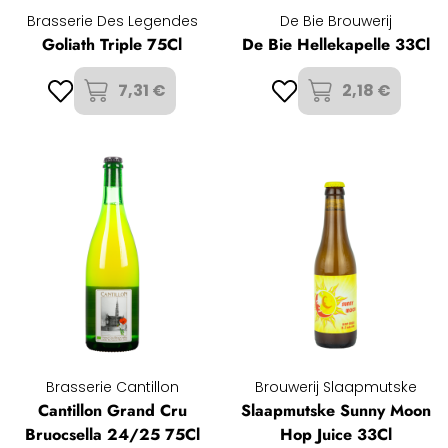
Brasserie Des Legendes
De Bie Brouwerij
Goliath Triple 75Cl
De Bie Hellekapelle 33Cl
7,31 €
2,18 €
Brasserie Cantillon
Brouwerij Slaapmutske
Cantillon Grand Cru
Slaapmutske Sunny Moon
Bruocsella 24/25 75Cl
Hop Juice 33Cl