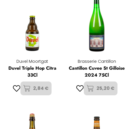
Duvel Moortgat
Brasserie Cantillon
Duvel Triple Hop Citra
Cantillon Cuvee St Gilloise
33Cl
2024 75Cl
2,84 €
25,20 €