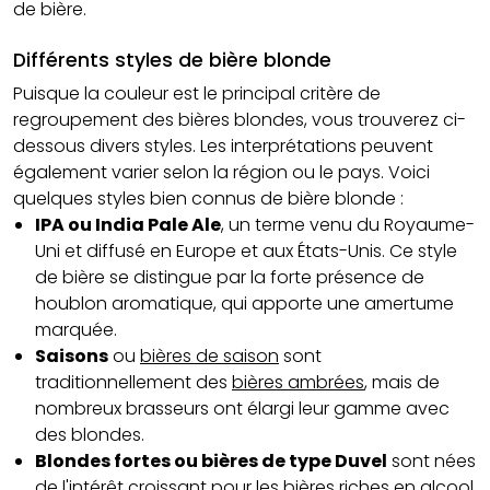
de bière.
Différents styles de bière blonde
Puisque la couleur est le principal critère de
regroupement des bières blondes, vous trouverez ci-
dessous divers styles. Les interprétations peuvent
également varier selon la région ou le pays. Voici
quelques styles bien connus de bière blonde :
IPA ou India Pale Ale
, un terme venu du Royaume-
Uni et diffusé en Europe et aux États-Unis. Ce style
de bière se distingue par la forte présence de
houblon aromatique, qui apporte une amertume
marquée.
Saisons
ou
bières de saison
sont
traditionnellement des
bières ambrées
, mais de
nombreux brasseurs ont élargi leur gamme avec
des blondes.
Blondes fortes ou bières de type Duvel
sont nées
de l'intérêt croissant pour les bières riches en alcool