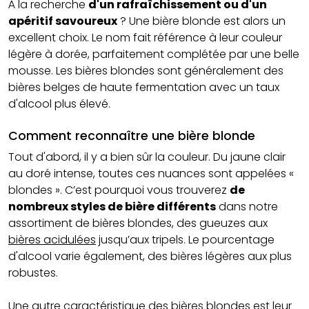
À la recherche
d'un rafraîchissement ou d'un
apéritif savoureux
? Une bière blonde est alors un
excellent choix. Le nom fait référence à leur couleur
légère à dorée, parfaitement complétée par une belle
mousse. Les bières blondes sont généralement des
bières belges de haute fermentation avec un taux
d'alcool plus élevé.
Comment reconnaître une bière blonde
Tout d'abord, il y a bien sûr la couleur. Du jaune clair
au doré intense, toutes ces nuances sont appelées «
blondes ». C’est pourquoi vous trouverez
de
nombreux styles de bière différents
dans notre
assortiment de bières blondes, des gueuzes aux
bières acidulées
jusqu’aux tripels. Le pourcentage
d'alcool varie également, des bières légères aux plus
robustes.
Une autre caractéristique des bières blondes est leur