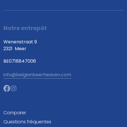
Notre entrepôt
Wenenstraat 9
2321
Meer
BE0718847006
info@belgianbeerheaven.com
Comparer
Questions fréquentes