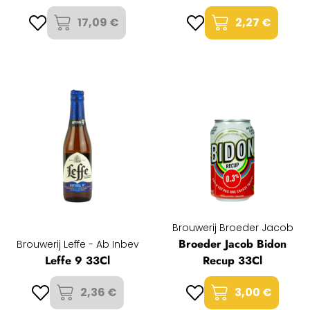
17,09 €
2,27 €
Brouwerij Broeder Jacob
Broeder Jacob Bidon
Brouwerij Leffe - Ab Inbev
Leffe 9 33Cl
Recup 33Cl
2,36 €
3,00 €