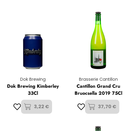
Dok Brewing
Brasserie Cantillon
Dok Brewing Kimberley
Cantillon Grand Cru
33Cl
Bruocsella 2019 75Cl
3,22 €
37,70 €