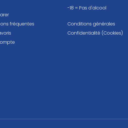
-18 = Pas d'alcool
arer
ions fréquentes
Conditions générales
voris
Confidentialité (Cookies)
compte