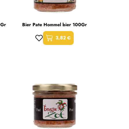
0Gr
Bier Pate Hommel bier 100Gr
3,82 €