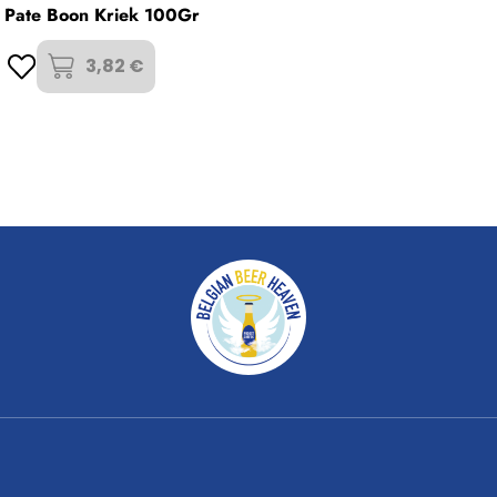
r Pate Boon Kriek 100Gr
3,82 €