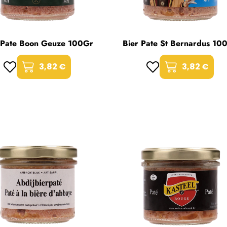
 Pate Boon Geuze 100Gr
Bier Pate St Bernardus 10
3,82 €
3,82 €