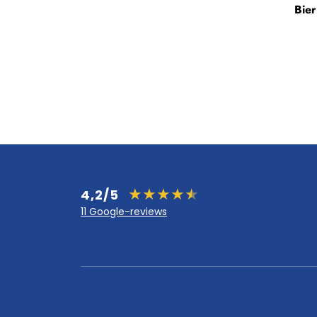
Bie
4,2/5
11 Google-reviews