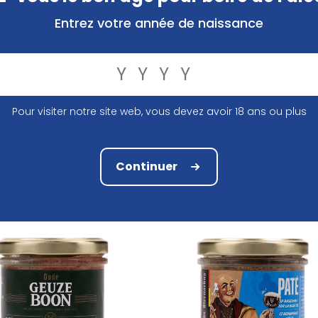
Entrez votre année de naissance
r Pate Karmeliet 100Gr
Bier Pate Kasteelbier Bruin 
Pour visiter notre site web, vous devez avoir 18 ans ou plus
3,82 €
3,82 €
Continuer