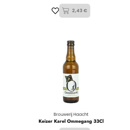
2,43 €
Brouwerij Haacht
Keizer Karel Ommegang 33Cl