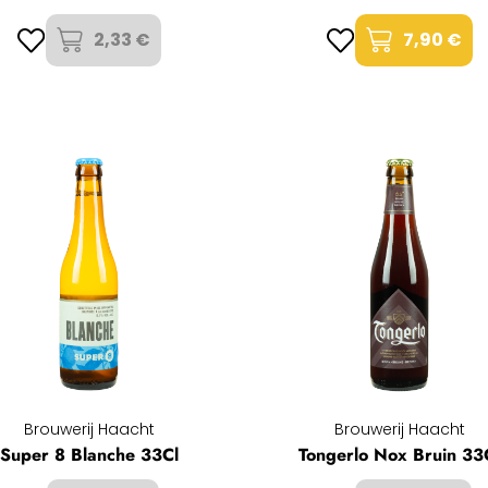
2,33 €
7,90 €
Brouwerij Haacht
Brouwerij Haacht
Super 8 Blanche 33Cl
Tongerlo Nox Bruin 33