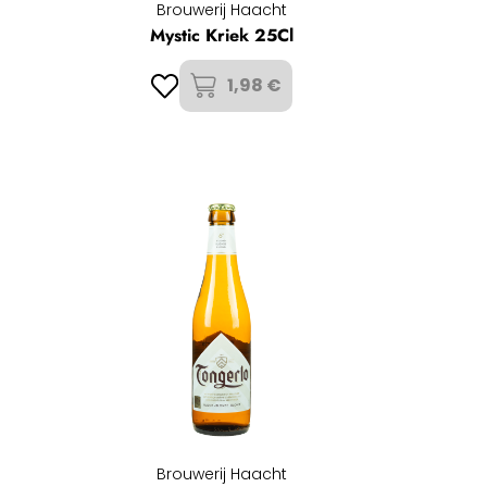
Brouwerij Haacht
Mystic Kriek 25Cl
1,98 €
Brouwerij Haacht