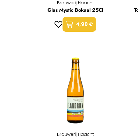
Brouwerij Haacht
Glas Mystic Bokaal 25Cl
T
4,90 €
Brouwerij Haacht