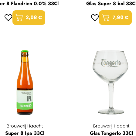
er 8 Flandrien 0.0% 33Cl
Glas Super 8 bol 33C
2,08 €
7,90 €
Brouwerij Haacht
Brouwerij Haacht
Super 8 Ipa 33Cl
Glas Tongerlo 33Cl