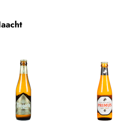
Haacht