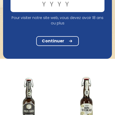
Pour visiter notre site web, vous devez avoir 18 ans
ou plus
Continuer
Produits de Brasserie Et Distillerie Caulier