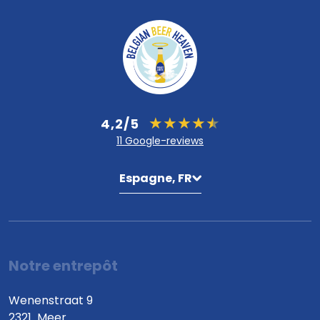
4,2/5
11 Google-reviews
Espagne, FR
Notre entrepôt
Wenenstraat 9
2321
Meer