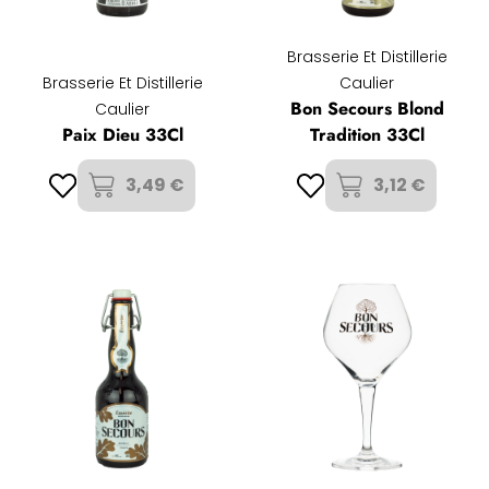
Brasserie Et Distillerie
Brasserie Et Distillerie
Caulier
Bon Secours Blond
Caulier
Paix Dieu 33Cl
Tradition 33Cl
3,49 €
3,12 €