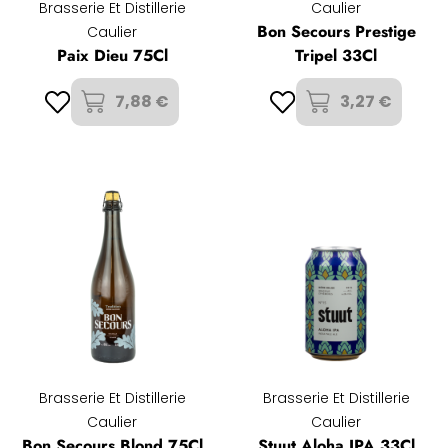
Brasserie Et Distillerie
Caulier
Bon Secours Prestige
Caulier
Paix Dieu 75Cl
Tripel 33Cl
7,88 €
3,27 €
Brasserie Et Distillerie
Brasserie Et Distillerie
Caulier
Caulier
Bon Secours Blond 75Cl
Stuut Aloha IPA 33Cl