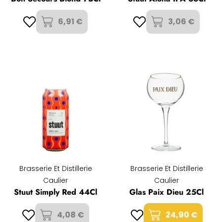
6,91 €
3,06 €
Brasserie Et Distillerie
Brasserie Et Distillerie
Caulier
Caulier
Stuut Simply Red 44Cl
Glas Paix Dieu 25Cl
4,08 €
24,90 €