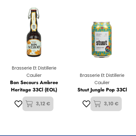
Brasserie Et Distillerie
Caulier
Brasserie Et Distillerie
Bon Secours Ambree
Caulier
Heritage 33Cl (EOL)
Stuut Jungle Pop 33Cl
3,12 €
3,10 €