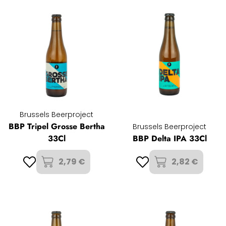
Brussels Beerproject
BBP Tripel Grosse Bertha
Brussels Beerproject
33Cl
BBP Delta IPA 33Cl
2,79 €
2,82 €