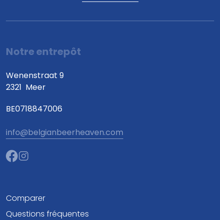
Notre entrepôt
Wenenstraat 9
2321
Meer
BE0718847006
info@belgianbeerheaven.com
Comparer
Questions fréquentes