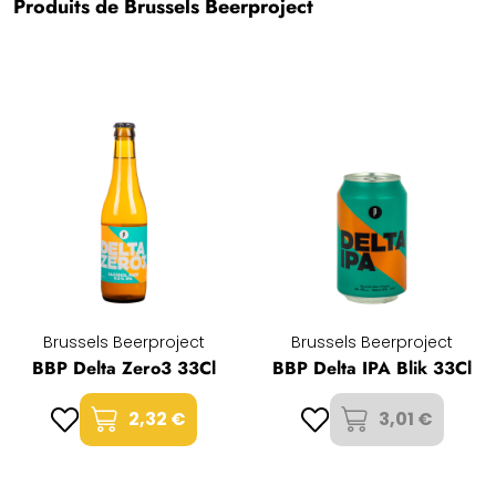
Produits de Brussels Beerproject
Brussels Beerproject
Brussels Beerproject
BBP Delta Zero3 33Cl
BBP Delta IPA Blik 33Cl
2,32 €
3,01 €