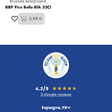
Brussels Beerproject
BBP Pico Bello Blik 33Cl
2,58 €
4,2/5
11 Google-reviews
Espagne, FR