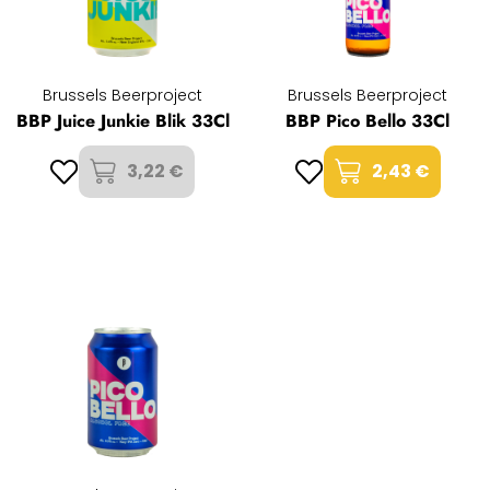
Brussels Beerproject
Brussels Beerproject
BBP Juice Junkie Blik 33Cl
BBP Pico Bello 33Cl
3,22 €
2,43 €