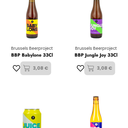
Brussels Beerproject
Brussels Beerproject
BBP Babylone 33Cl
BBP Jungle Joy 33Cl
3,08 €
3,08 €