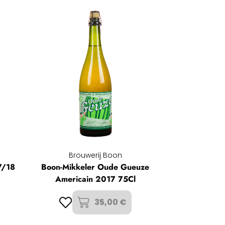
Brouwerij Boon
7/18
Boon-Mikkeler Oude Gueuze
Americain 2017 75Cl
35,00 €