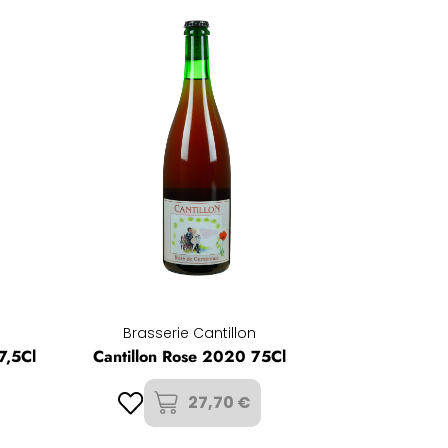
Brasserie Cantillon
7,5Cl
Cantillon Rose 2020 75Cl
27,70 €