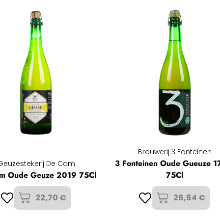
Brouwerij 3 Fonteinen
3 Fonteinen Oude Gueuze 1
Geuzestekerij De Cam
m Oude Geuze 2019 75Cl
75Cl
22,70 €
26,64 €