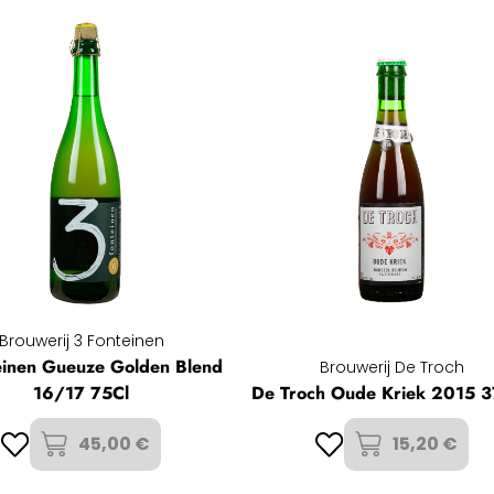
Brouwerij 3 Fonteinen
einen Gueuze Golden Blend
Brouwerij De Troch
16/17 75Cl
De Troch Oude Kriek 2015 3
45,00 €
15,20 €