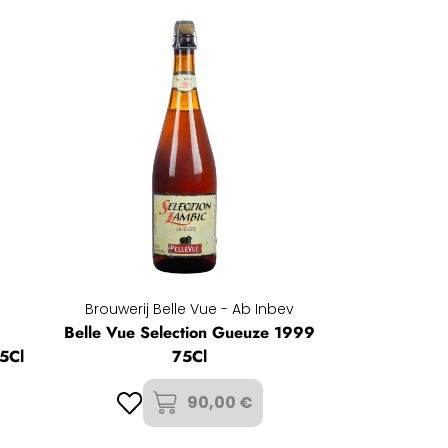
Brouwerij Belle Vue - Ab Inbev
Belle Vue Selection Gueuze 1999
5Cl
75Cl
90,00 €