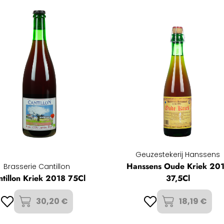
Geuzestekerij Hanssens
Hanssens Oude Kriek 20
Brasserie Cantillon
ntillon Kriek 2018 75Cl
37,5Cl
30,20 €
18,19 €