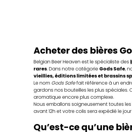
Acheter des bières G
Belgian Beer Heaven est le spécialiste des
rares
. Dans notre catégorie
Gods Safe
, n
vieillies, éditions limitées et brassins 
Le nom
Gods Safe
fait référence à un endr
gardons nos bouteilles les plus spéciales. 
aromatique encore plus complexe.
Nous emballons soigneusement toutes les b
avant 12h et votre colis sera expédié le jo
Qu’est-ce qu’une bière