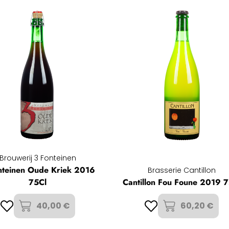
Brouwerij 3 Fonteinen
nteinen Oude Kriek 2016
Brasserie Cantillon
75Cl
Cantillon Fou Foune 2019 7
40,00 €
60,20 €