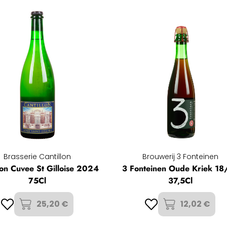
Brasserie Cantillon
Brouwerij 3 Fonteinen
lon Cuvee St Gilloise 2024
3 Fonteinen Oude Kriek 18
75Cl
37,5Cl
25,20 €
12,02 €