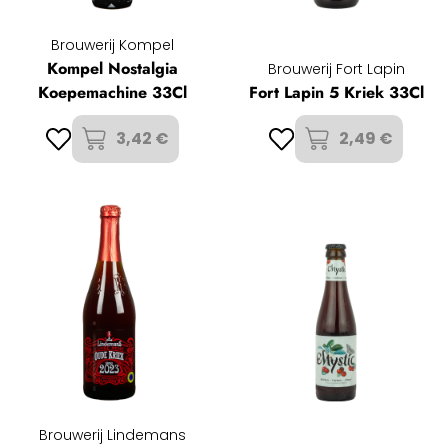
Brouwerij Kompel
Kompel Nostalgia
Brouwerij Fort Lapin
Koepemachine 33Cl
Fort Lapin 5 Kriek 33Cl
3,42 €
2,49 €
Brouwerij Lindemans