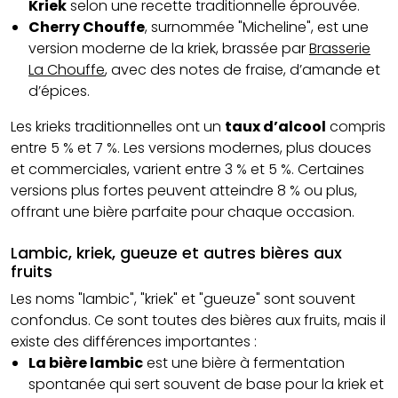
Kriek
selon une recette traditionnelle éprouvée.
Cherry Chouffe
, surnommée "Micheline", est une
version moderne de la kriek, brassée par
Brasserie
La Chouffe
, avec des notes de fraise, d’amande et
d’épices.
Les krieks traditionnelles ont un
taux d’alcool
compris
entre 5 % et 7 %. Les versions modernes, plus douces
et commerciales, varient entre 3 % et 5 %. Certaines
versions plus fortes peuvent atteindre 8 % ou plus,
offrant une bière parfaite pour chaque occasion.
Lambic, kriek, gueuze et autres bières aux
fruits
Les noms "lambic", "kriek" et "gueuze" sont souvent
confondus. Ce sont toutes des bières aux fruits, mais il
existe des différences importantes :
La bière lambic
est une bière à fermentation
spontanée qui sert souvent de base pour la kriek et