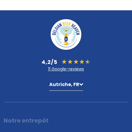
4,2/5
11 Google-reviews
Autriche, FR
Notre entrepôt