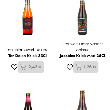
Brouwerij Omer Vander
Kasteelbrouwerij De Dool
Ghinste
Ter Dolen Kriek 33Cl
Jacobins Kriek Max 25Cl
2,42 €
1,76 €