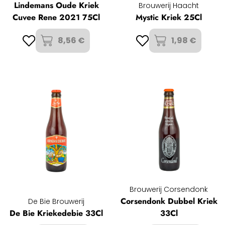
Lindemans Oude Kriek
Brouwerij Haacht
Cuvee Rene 2021 75Cl
Mystic Kriek 25Cl
8,56 €
1,98 €
Brouwerij Corsendonk
Corsendonk Dubbel Kriek
De Bie Brouwerij
De Bie Kriekedebie 33Cl
33Cl