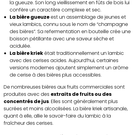
la gueuze. Son long vieillissement en fûts de bois lui
confère un caractère complexe et sec.
La bière gueuze
est un assemblage de jeunes et
vieux lambics, connu sous le nom de “champagne
des bières”. Sa refermentation en bouteille crée une
boisson pétillante avec une saveur sèche et
acidulée.
La bière kriek
était traditionnellement un lambic
avec des cerises acides. Aujourd’hui, certaines
versions modernes ajoutent simplement un arôme
de cerise à des bières plus accessibles.
De nombreuses bières aux fruits commerciales sont
produites avec des
extraits de fruits ou des
concentrés de jus
. Elles sont généralement plus
sucrées et moins alcoolisées. La bière kriek artisanale,
quant à elle, allie le savoir-faire du lambic à la
fraîcheur des cerises.