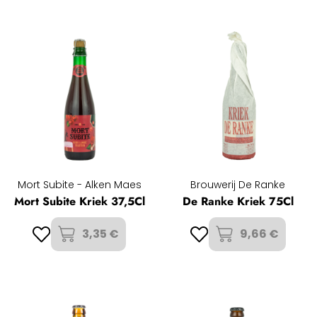
Mort Subite - Alken Maes
Brouwerij De Ranke
Mort Subite Kriek 37,5Cl
De Ranke Kriek 75Cl
3,35 €
9,66 €