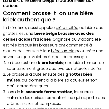
La kriek, une bière belge traditionnelle aux
cerises
Comment brasse-t-on une bière
kriek authentique ?
La bière kriek, aussi appelée
bière fruitée
ou bière aux
griottes, est une
bière belge brassée avec des
cerises acides fraîches
. Originaire du Brabant, elle
est née lorsque les brasseurs ont commencé à
ajouter des cerises à leur
bière lambic
pour créer une
saveur unique. Voici les étapes du brassage :
La base est une
bière lambic
, une bière fermentée
spontanément grâce aux levures naturelles de l’air.
Le brasseur ajoute ensuite des
griottes bien
mûres
, qui donnent à la bière sa couleur et son
goût caractéristiques.
Lors de la
seconde fermentation
, les sucres
naturels des cerises fermentent, ce qui apporte des
arômes riches et complexes.