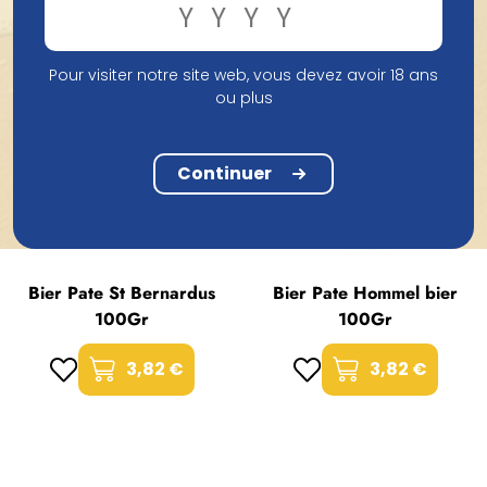
Pour visiter notre site web, vous devez avoir 18 ans
ou plus
Continuer
Bier Pate St Bernardus
Bier Pate Hommel bier
100Gr
100Gr
3,82 €
3,82 €