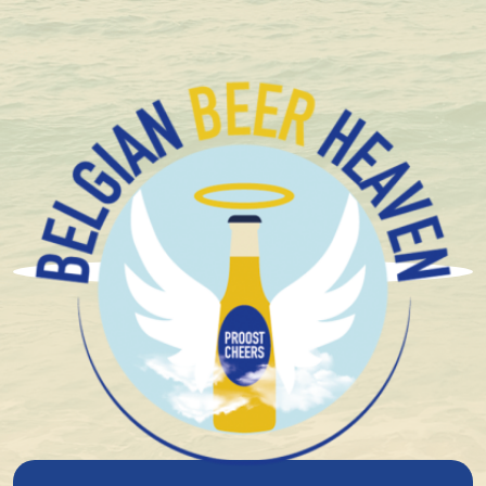
+1.600 Bières spéciales Belges en stock
Bier Paté
Bier Pate Kasteelbier