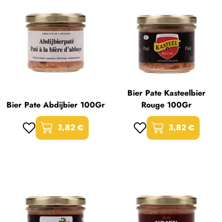
Bier Pate Kasteelbier
Bier Pate Abdijbier 100Gr
Rouge 100Gr
3,82 €
3,82 €