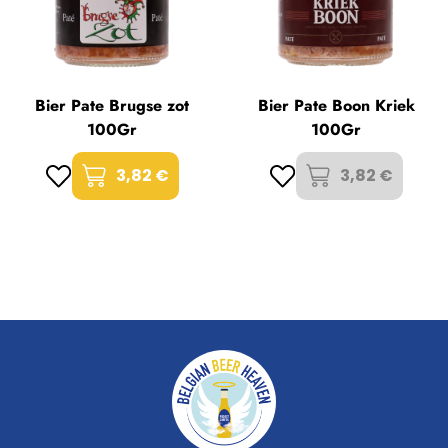
Bier Pate Brugse zot
Bier Pate Boon Kriek
100Gr
100Gr
3,82 €
3,82 €