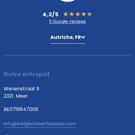
4,2/5
11 Google-reviews
Autriche, FR
Notre entrepôt
Wenenstraat 9
2321
Meer
BE0718847006
info@belgianbeerheaven.com