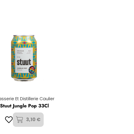
sserie Et Distillerie Caulier
Stuut Jungle Pop 33Cl
3,10 €