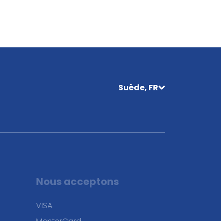
Suède, FR
Nous acceptons
VISA