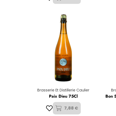
Brasserie Et Distillerie Caulier
Bra
Paix Dieu 75Cl
Bon S
7,88 €