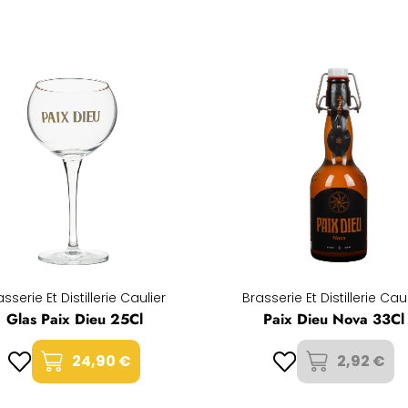
sserie Et Distillerie Caulier
Brasserie Et Distillerie Cau
Glas Paix Dieu 25Cl
Paix Dieu Nova 33Cl
24,90 €
2,92 €