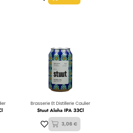
lier
Brasserie Et Distillerie Caulier
Cl
Stuut Aloha IPA 33Cl
3,06 €