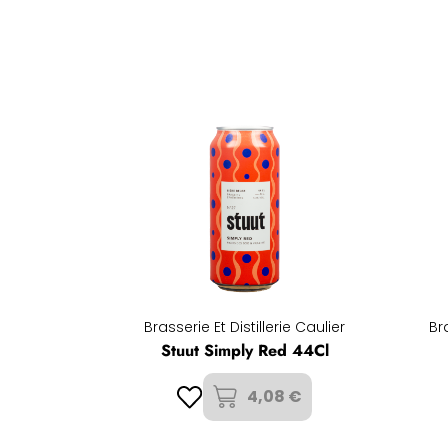
Brasserie Et Distillerie Caulier
Bra
Stuut Simply Red 44Cl
4,08 €