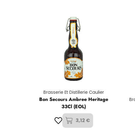
Brasserie Et Distillerie Caulier
Bon Secours Ambree Heritage
Bra
33Cl (EOL)
3,12 €