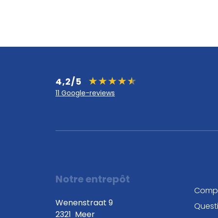
4,2/5
11 Google-reviews
Notre entrepôt
Comp
Wenenstraat 9
Quest
2321
Meer