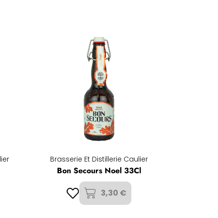
lier
Brasserie Et Distillerie Caulier
Bon Secours Noel 33Cl
3,30 €