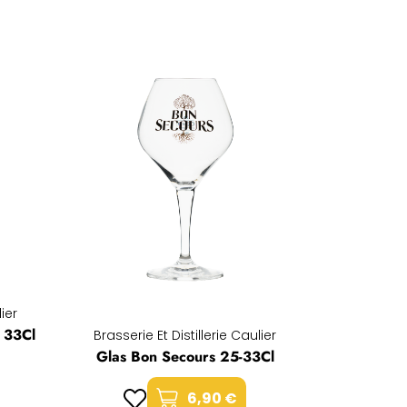
lier
 33Cl
Brasserie Et Distillerie Caulier
Glas Bon Secours 25-33Cl
6,90 €