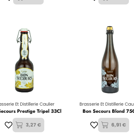
sserie Et Distillerie Caulier
Brasserie Et Distillerie Cau
ecours Prestige Tripel 33Cl
Bon Secours Blond 75
3,27 €
6,91 €