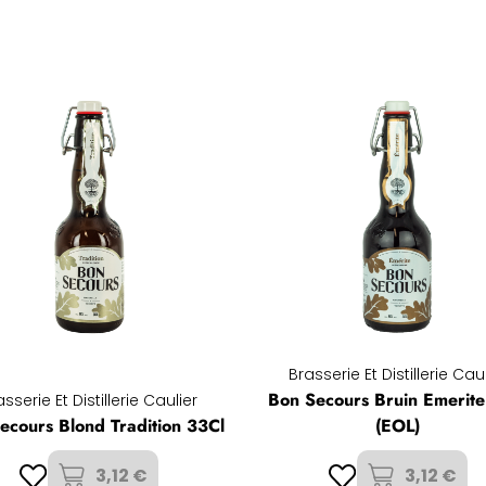
Brasserie Et Distillerie Cau
Bon Secours Bruin Emerite
sserie Et Distillerie Caulier
ecours Blond Tradition 33Cl
(EOL)
3,12 €
3,12 €