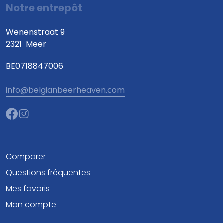
Notre entrepôt
Wenenstraat 9
2321
Meer
BE0718847006
info@belgianbeerheaven.com
Comparer
Questions fréquentes
Mes favoris
Mon compte