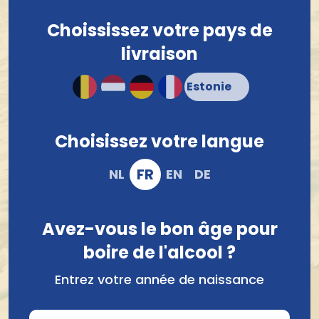
Choississez votre pays de
livraison
Choisissez votre langue
FR
NL
EN
DE
Avez-vous le bon âge pour
boire de l'alcool ?
Entrez votre année de naissance
Nom *