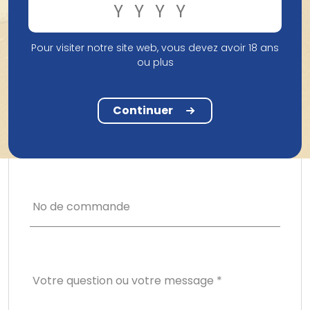
Pour visiter notre site web, vous devez avoir 18 ans
Adresse e-mail *
ou plus
Continuer
J'ai
No de commande
Votre question ou votre message *