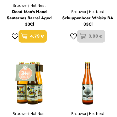
Brouwerij Het Nest
Dead Man's Hand
Brouwerij Het Nest
Sauternes Barrel Aged
Schuppenboer Whisky BA
33Cl
33Cl
4,79 €
3,88 €
Brouwerij Het Nest
Brouwerij Het Nest