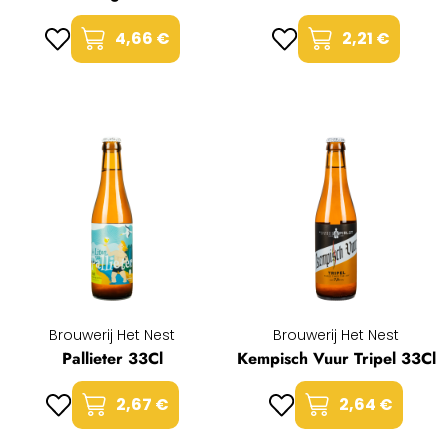
4,66 €
2,21 €
Brouwerij Het Nest
Brouwerij Het Nest
Pallieter 33Cl
Kempisch Vuur Tripel 33Cl
2,67 €
2,64 €