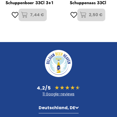
Schuppenboer 33Cl 3+1
Schuppenaas 33Cl
7,44 €
2,50 €
4,2/5
11 Google-reviews
Deutschland, DE