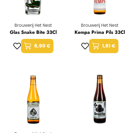
Brouwerij Het Nest
Brouwerij Het Nest
Glas Snake Bite 33Cl
Kempa Prima Pils 33Cl
6,90 €
1,61 €