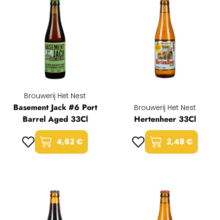
Brouwerij Het Nest
Basement Jack #6 Port
Brouwerij Het Nest
Barrel Aged 33Cl
Hertenheer 33Cl
4,62 €
2,48 €