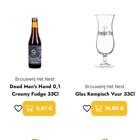
Brouwerij Het Nest
Dead Man's Hand 0,1
Brouwerij Het Nest
Creamy Fudge 33Cl
Glas Kempisch Vuur 33Cl
2,57 €
10,90 €