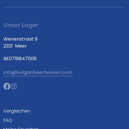
Unser Lager
Wenenstraat 9
2321
Meer
BE0718847006
info@belgianbeerheaven.com
Vergleichen
FAQ