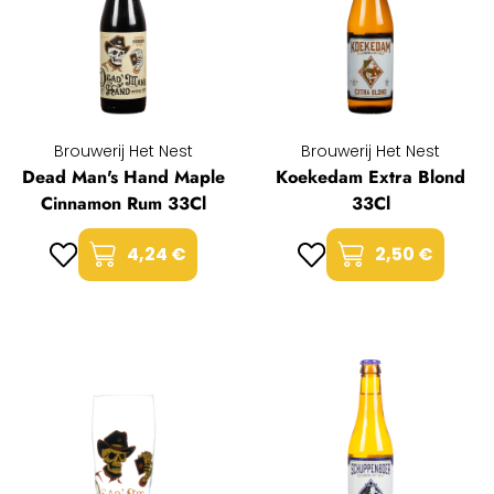
Brouwerij Het Nest
Brouwerij Het Nest
Dead Man's Hand Maple
Koekedam Extra Blond
Cinnamon Rum 33Cl
33Cl
4,24 €
2,50 €