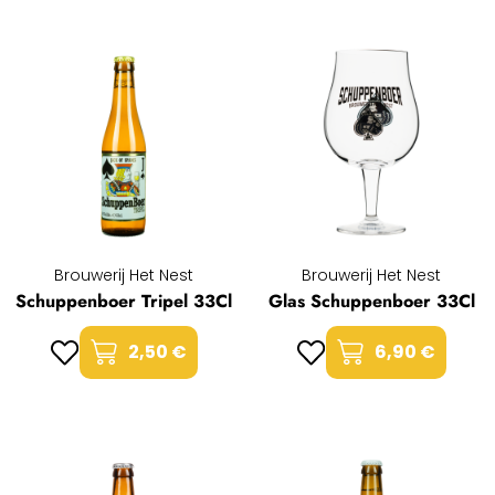
Brouwerij Het Nest
Brouwerij Het Nest
Schuppenboer Tripel 33Cl
Glas Schuppenboer 33Cl
2,50 €
6,90 €