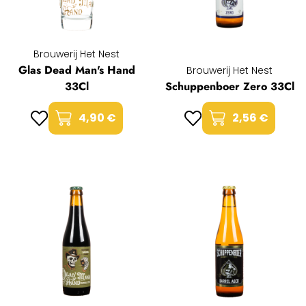
Brouwerij Het Nest
Glas Dead Man's Hand
Brouwerij Het Nest
33Cl
Schuppenboer Zero 33Cl
4,90 €
2,56 €