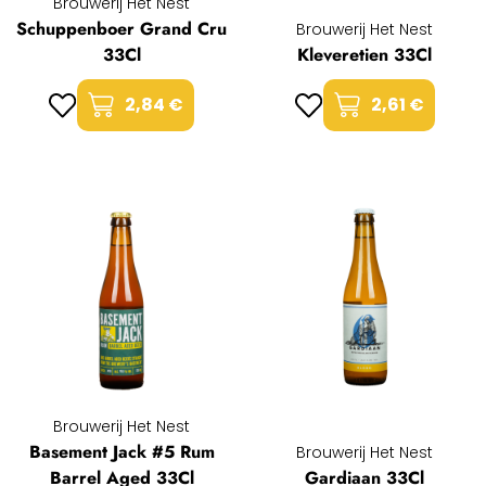
Brouwerij Het Nest
Schuppenboer Grand Cru
Brouwerij Het Nest
33Cl
Kleveretien 33Cl
2,84 €
2,61 €
Brouwerij Het Nest
Basement Jack #5 Rum
Brouwerij Het Nest
Barrel Aged 33Cl
Gardiaan 33Cl