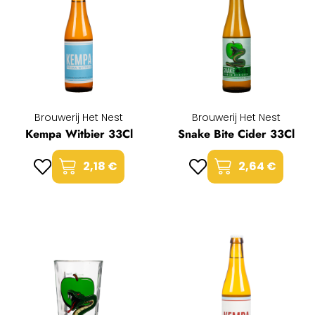
Brouwerij Het Nest
Brouwerij Het Nest
Kempa Witbier 33Cl
Snake Bite Cider 33Cl
2,18 €
2,64 €