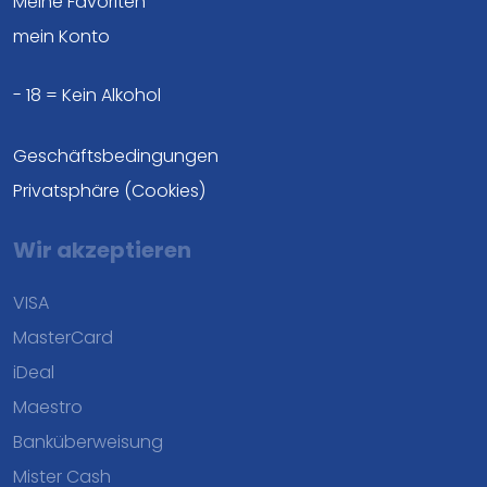
Meine Favoriten
mein Konto
- 18 = Kein Alkohol
Geschäftsbedingungen
Privatsphäre (Cookies)
Wir akzeptieren
VISA
MasterCard
iDeal
Maestro
Banküberweisung
Mister Cash