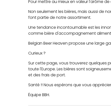
Pour mettre au mieux en valeur l'arôme de
Non seulement les bières, mais aussi de nom
font partie de notre assortiment.
Une tendance incontournable est les inno
comme bière d'accompagnement alimenta
Belgian Beer Heaven propose une large gamm
Curieux ?
Sur cette page, vous trouverez quelques 
toute l'Europe. Les bières sont soigneusem
et des frais de port.
Santé !! Nous espérons que vous apprécie
Équipe BBH.