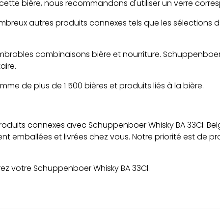
 cette bière, nous recommandons d'utiliser un verre corre
breux autres produits connexes tels que les sélections de b
mbrables combinaisons bière et nourriture. Schuppenboer
ire.
e de plus de 1 500 bières et produits liés à la bière.
produits connexes avec Schuppenboer Whisky BA 33Cl. Bel
ent emballées et livrées chez vous. Notre priorité est de 
rez votre Schuppenboer Whisky BA 33Cl.