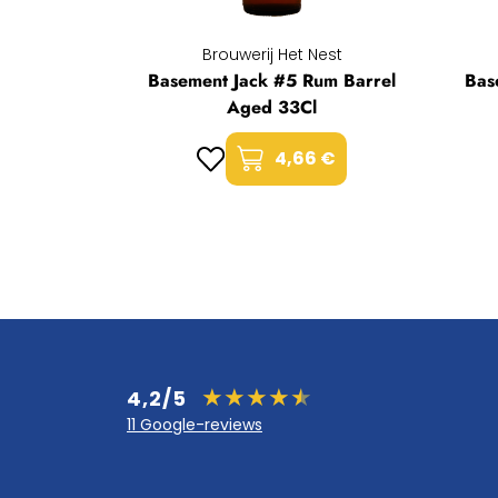
Brouwerij Het Nest
Basement Jack #5 Rum Barrel
Bas
Aged 33Cl
4,66 €
4,2/5
11 Google-reviews