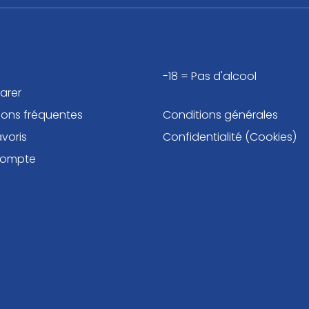
-18 = Pas d'alcool
arer
ions fréquentes
Conditions générales
voris
Confidentialité (Cookies)
compte