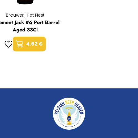
Brouwerij Het Nest
ement Jack #6 Port Barrel
Aged 33Cl
4,62 €