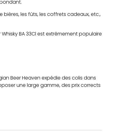
spondant.
ières, les fûts, les coffrets cadeaux, etc.,
 Whisky BA 33Cl est extrêmement populaire
gian Beer Heaven expédie des colis dans
proposer une large gamme, des prix corrects